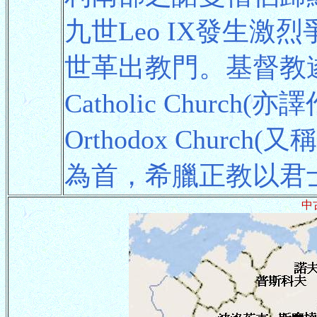
九世Leo IX發生
世革出教門。基督教
Catholic Churc
Orthodox Chur
為首，希臘正教以君
中