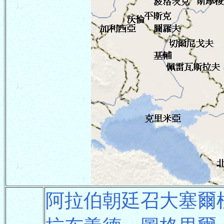
阿拉伯朝廷召大塞爾