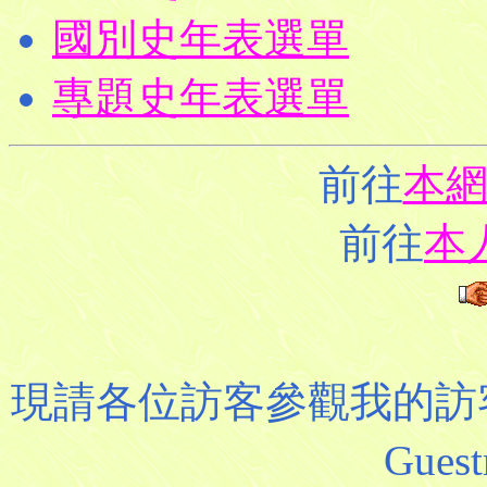
國別史年表選單
專題史年表選單
前往
本
前往
本
現請各位訪客參觀我的訪客
Gue