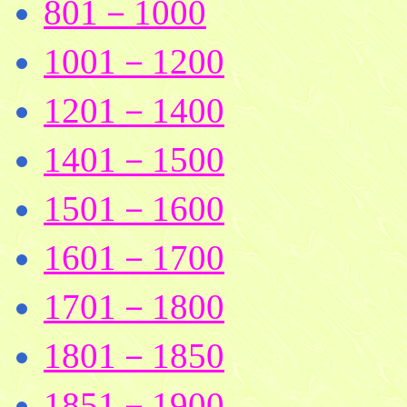
801－1000
1001－1200
1201－1400
1401－1500
1501－1600
1601－1700
1701－1800
1801－1850
1851－1900