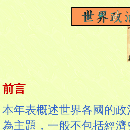
前言
本年表概述世界各國的政
為主題，一般不包括經濟