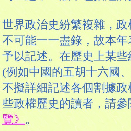
世界政治史紛繁複雜，政
不可能一一盡錄，故本年
予以記述。在歷史上某些
(例如中國的五胡十六國
不擬詳細記述各個割據政
些政權歷史的讀者，請參
覽》
。