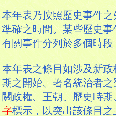
本年表乃按照歷史事件之
準確之時間。某些歷史事
有關事件分列於多個時段
本年表之條目如涉及新政
期之開始、著名統治者之
關政權、王朝、歷史時期
字
標示，以突出該條目之