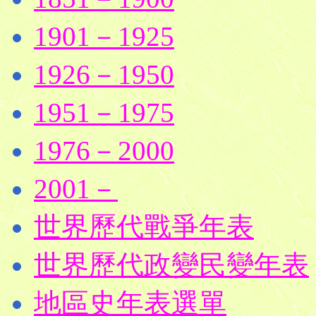
1901－1925
1926－1950
1951－1975
1976－2000
2001－
世界歷代戰爭年表
世界歷代政變民變年表
地區史年表選單