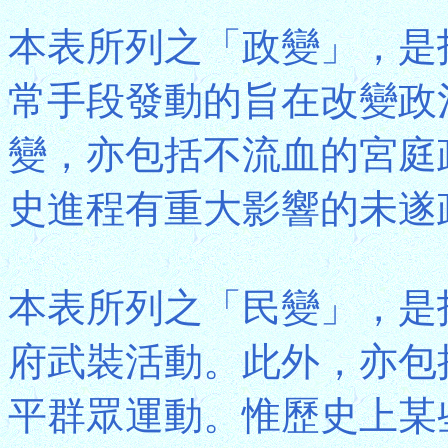
本表所列之「政變」，是
常手段發動的旨在改變政
變，亦包括不流血的宮庭
史進程有重大影響的未遂
本表所列之「民變」，是
府武裝活動。此外，亦包
平群眾運動。惟歷史上某