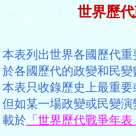
世界歷代
本表列出世界各國歷代重
於各國歷代的政變和民變
本表只收錄歷史上最重要
但如某一場政變或民變演
載於
「世界歷代戰爭年表