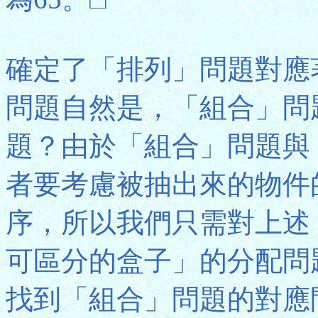
確定了「排列」問題對應
問題自然是，「組合」問
題？由於「組合」問題與
者要考慮被抽出來的物件
序，所以我們只需對上述
可區分的盒子」的分配問
找到「組合」問題的對應