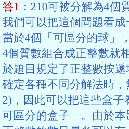
答1
：210可被分解為4個質數
我們可以把這個問題看成
當於4個「可區分的球」
4個質數組合成正整數就
於題目規定了正整數按遞
確定各種不同分解法時，
2)，因此可以把這些盒
可區分的盒子」。由於本