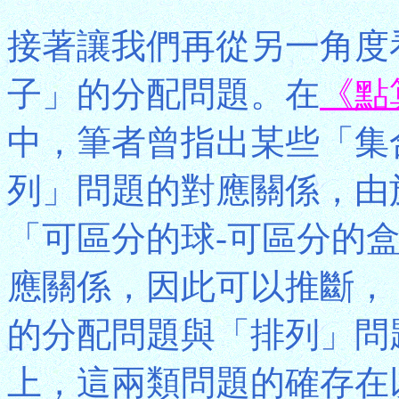
接著讓我們再從另一角度
子」的分配問題。在
《點
中，筆者曾指出某些「集
列」問題的對應關係，由
「可區分的球-可區分的
應關係，因此可以推斷，
的分配問題與「排列」問
上，這兩類問題的確存在