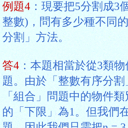
例題4
：現要把5分割成3
整數)，問有多少種不同
分割」方法。
答4
：本題相當於從3類物
題。由於「整數有序分割
「組合」問題中的物件類
的「下限」為1。但我們
題，因此我們只需把n = 3