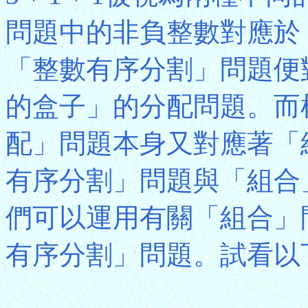
問題中的非負整數對應於
「整數有序分割」問題便
的盒子」的分配問題。而
配」問題本身又對應著「
有序分割」問題與「組合
們可以運用有關「組合」
有序分割」問題。試看以