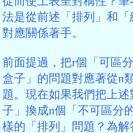
從而使上表呈對稱性？筆
法是從前述「排列」和「
對應關係著手。
前面提過，把r個「可區
盒子」的問題對應著從n
題。現在如果我們把上述
子」換成n個「不可區分
樣的「排列」問題？為解