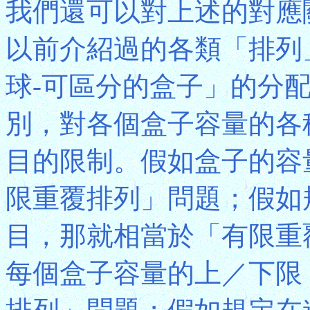
我們還可以對上述的對應
以前介紹過的各類「排列
球-可區分的盒子」的分
別，對各個盒子容量的各
目的限制。假如盒子的容
限重覆排列」問題；假如
目，那就相當於「有限重
每個盒子容量的上／下限