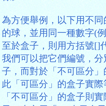
為方便舉例，以下用不同
的球，並用同一種數字(例
至於盒子，則用方括號[
我們可以把它們編號，分別命
子，而對於「不可區分」
此「可區分」的盒子實際
「不可區分」的盒子則實