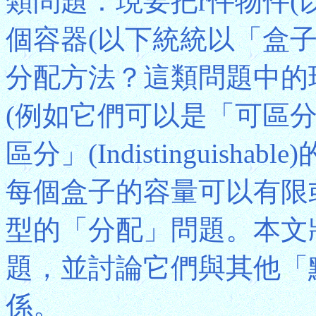
類問題：現要把r件物件(
個容器(以下統統以「盒
分配方法？這類問題中的
(例如它們可以是「可區分」(Di
區分」(Indistinguis
每個盒子的容量可以有限
型的「分配」問題。本文
題，並討論它們與其他「
係。