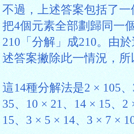
不過，上述答案包括了一
把4個元素全部劃歸同一
210「分解」成210。
述答案撇除此一情況，所
這14種分解法是2 × 105、3 ×
35、10 × 21、14 × 15、2 ×
15、3 × 5 × 14、3 × 7 × 1