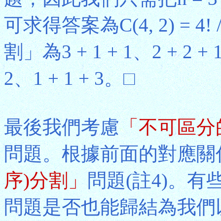
可求得答案為C(4, 2) = 4! 
割」為3 + 1 + 1、2 + 2 + 1
2、1 + 1 + 3。□
最後我們考慮
「不可區分
問題。根據前面的對應關
序)分割」
問題(註4)。
問題是否也能歸結為我們