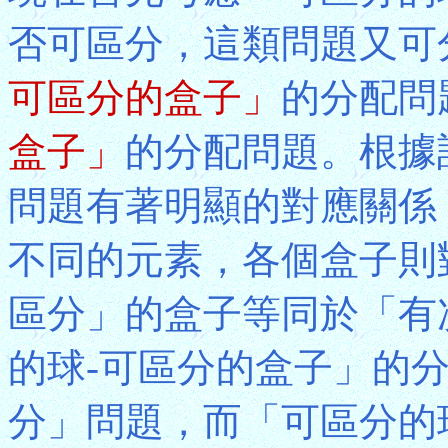
否可區分，這類問題又可
可區分的盒子」
的分配問
盒子」
的分配問題。根據
問題有著明顯的對應關係
不同的元素，各個盒子則
區分」的盒子等同於「有
的球-可區分的盒子」的
分」問題，而「可區分的