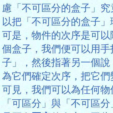
慮「不可區分的盒子」究
以把「不可區分的盒子」
可是，物件的次序是可以
個盒子，我們便可以用手
子」，然後指著另一個說
為它們確定次序，把它們
可見，我們可以為任何物
「可區分」與「不可區分