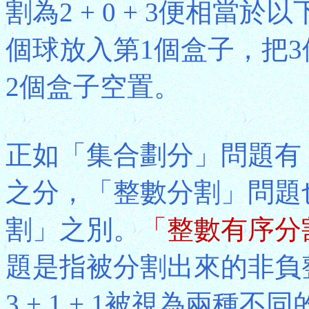
割為2 + 0 + 3便相當於以下分
個球放入第1個盒子，把
2個盒子空置。
正如「集合劃分」問題有
之分，「整數分割」問題
割」之別。
「整數有序分
題是指被分割出來的非負整數
3 + 1 + 1被視為兩