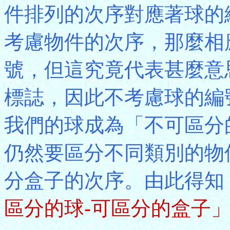
件排列的次序對應著球的編號
考慮物件的次序，那麼相
號，但這究竟代表甚麼意
標誌，因此不考慮球的編
我們的球成為「不可區分
仍然要區分不同類別的物
分盒子的次序。由此得知
區分的球-可區分的盒子