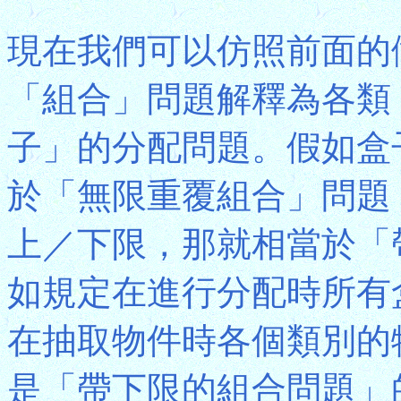
現在我們可以仿照前面的
「組合」問題解釋為各類
子」的分配問題。假如盒
於「無限重覆組合」問題
上／下限，那就相當於「
如規定在進行分配時所有
在抽取物件時各個類別的
是「帶下限的組合問題」