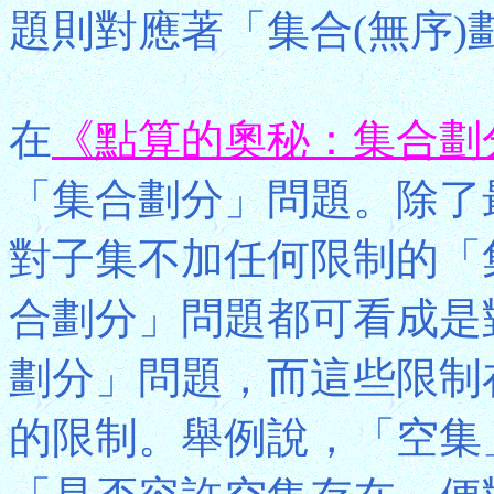
題則對應著「集合(無序)
在
《點算的奧秘：集合劃
「集合劃分」問題。除了
對子集不加任何限制的「
合劃分」問題都可看成是
劃分」問題，而這些限制
的限制。舉例說，「空集