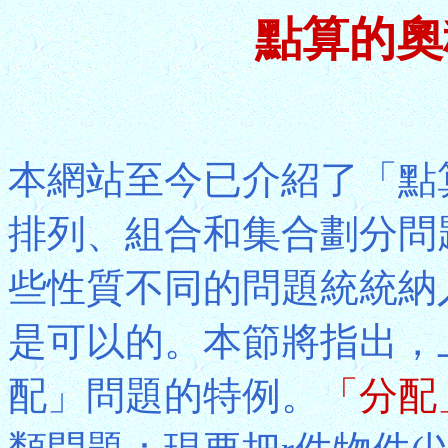
點算的奧
本網站至今已介紹了「點
排列、組合和集合劃分問
些性質不同的問題統統納
是可以的。本節將指出，
配」問題的特例。
「分配