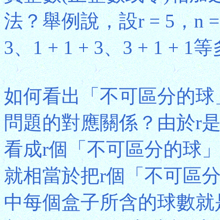
法？舉例說，設r = 5，n =
3、1 + 1 + 3、3 + 1 
如何看出「不可區分的球
問題的對應關係？由於r是
看成r個「不可區分的球」
就相當於把r個「不可區
中每個盒子所含的球數就