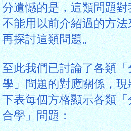
分遺憾的是，這類問題對
不能用以前介紹過的方法
再探討這類問題。
至此我們已討論了各類「
學」問題的對應關係，現
下表每個方格顯示各類「
合學」問題：