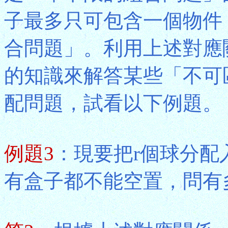
子最多只可包含一個物件
合問題」。利用上述對應
的知識來解答某些「不可
配問題，試看以下例題。
例題3
：現要把r個球分配入n
有盒子都不能空置，問有