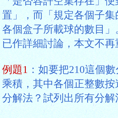
「是否容許空集存在」便
置」，而「規定各個子集
各個盒子所載球的數目」
已作詳細討論，本文不再
例題1
：如要把210這個
乘積，其中各個正整數按
分解法？試列出所有分解