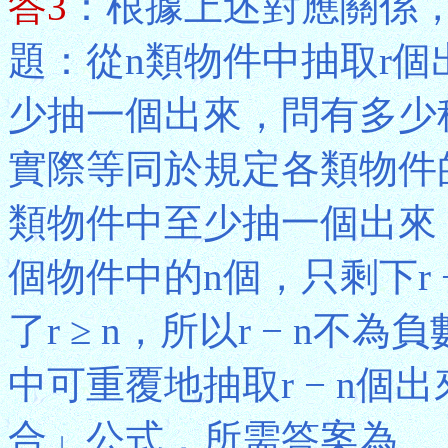
答3
：根據上述對應關係
題：從n類物件中抽取r
少抽一個出來，問有多少
實際等同於規定各類物件
類物件中至少抽一個出來
個物件中的n個，只剩下r 
了r ≥ n，所以r − n
中可重覆地抽取r − n
合」公式，所需答案為