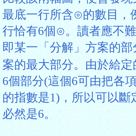
最底一行所含⊙的數目，例
行恰有6個⊙。讀者應不
即某一「分解」方案的部
案的最大部分。由於給定的
6個部分(這個6可由把各
的指數是1)，所以可以
必然是6。