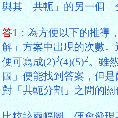
與其「共軛」的另一個「
答1
：為方便以下的推導
解」方案中出現的次數。
3
2
便可寫成(2)
(4)(5)
。雖
圖」便能找到答案，但是
對「共軛分割」之間的關
比較該兩幅圖，便會發現