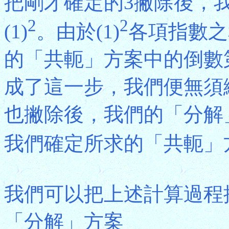
把剛才確定的3撇除後，
2
2
(1)
。由於(1)
各項指數之
的「共軛」方案中的倒數
成了這一步，我們便無須
也撇除後，我們的「分解
我們確定所求的「共軛」方案
我們可以把上述計算過程
「分解」方案