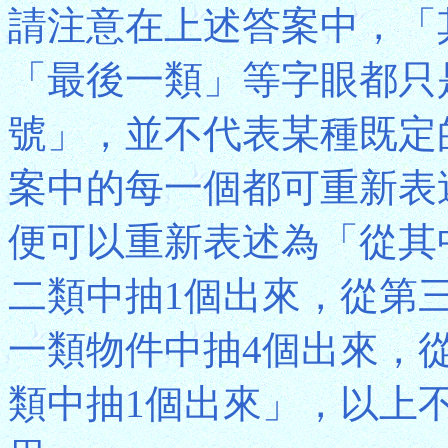
請注意在上述答案中，「
「最後一類」等字眼都只
號」，並不代表某種既定
案中的每一個都可重新表述
便可以重新表述為「從其
二類中抽1個出來，從第
一類物件中抽4個出來，
類中抽1個出來」，以上