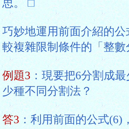
思。 □
巧妙地運用前面介紹的公
較複雜限制條件的「整數
例題3
：現要把6分割成最
少種不同分割法？
答3
：利用前面的公式(6