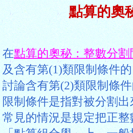
點算的奧
在
點算的奧秘：整數分割
及含有第(1)類限制條件
討論含有第(2)類限制條
限制條件是指對被分割出
常見的情況是規定把正整