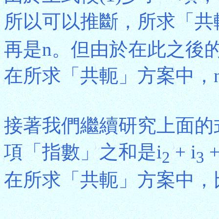
所以可以推斷，所求「共
再是n。但由於在此之後
在所求「共軛」方案中，
接著我們繼續研究上面的式
項「指數」之和是i
+ i
+ 
2
3
在所求「共軛」方案中，比n