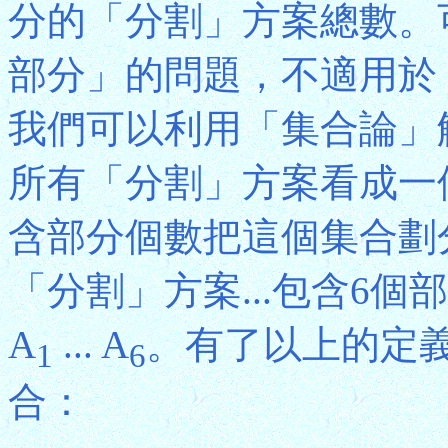
分的「分割」方案總數。可
部分」的問題，不適用於
我們可以利用「集合論」
所有「分割」方案看成一
含部分個數把這個集合劃
「分割」方案...包含6
A
... A
。有了以上的定
1
6
合：