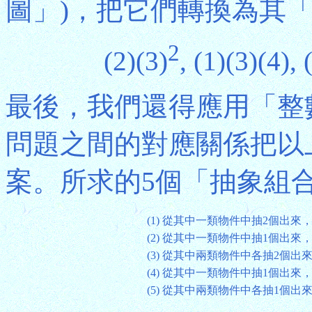
圖」)，把它們轉換為其
2
(2)(3)
, (1)(3)(4), 
最後，我們還得應用「整
問題之間的對應關係把以
案。所求的5個「抽象組
(1)
從其中一類物件中抽2個出來
(2)
從其中一類物件中抽1個出來，
(3)
從其中兩類物件中各抽2個出
(4)
從其中一類物件中抽1個出來，
(5)
從其中兩類物件中各抽1個出