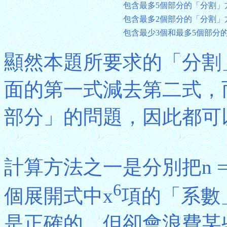
包含最多5個部分的「分割」
包含最多2個部分的「分割」
包含最少3個和最多5個部分
顯然本題所要求的「分割
面的第一式減去第二式，
部分」的問題，因此都可以
計算方法之一是分別把n = 
6
個展開式中x
項的「系數
是正確的，但卻會浪費某