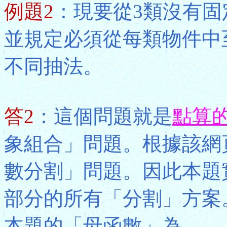
例題2
：現要從3類沒有固
並規定必須從每類物件中
不同抽法。
答2
：這個問題就是
點算
象組合」問題。根據該網
數分割」問題。因此本題
部分的所有「分割」方案。把
本題的「母函數」為