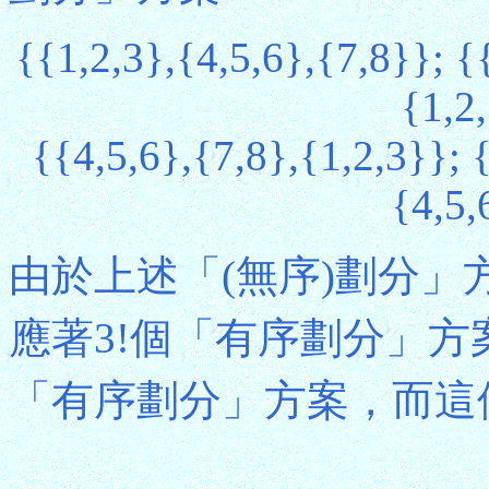
{{1,2,3},{4,5,6},{7,8}}; {
{1,2
{{4,5,6},{7,8},{1,2,3}}; 
{4,5,
由於上述「(無序)劃分」
應著3!個「有序劃分」方案，
「有序劃分」方案，而這