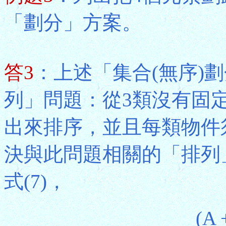
「劃分」方案。
答3
：上述「集合(無序)
列」問題：從3類沒有固
出來排序，並且每類物件
決與此問題相關的「排列」問題
式(7)，
(A 