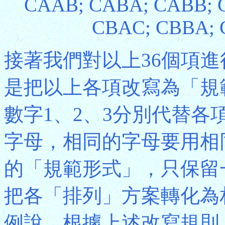
CAAB; CABA; CABB; 
CBAC; CBBA; 
接著我們對以上36個項
是把以上各項改寫為「規範形式」
數字1、2、3分別代替
字母，相同的字母要用相
的「規範形式」，只保留
把各「排列」方案轉化為
例說，根據上述改寫規則，A