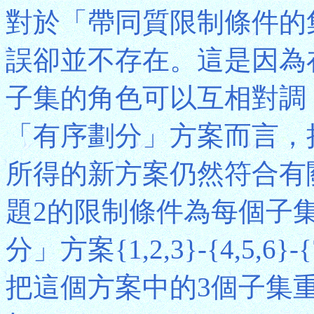
對於「帶同質限制條件的
誤卻並不存在。這是因為
子集的角色可以互相對調
「有序劃分」方案而言，
所得的新方案仍然符合有
題2的限制條件為每個子
分」方案{1,2,3}-{4,5
把這個方案中的3個子集