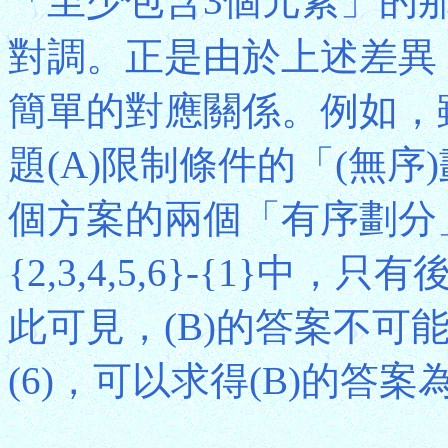
「至少包含3個元素」的
對調。正是由於上述差異
簡單的對應關係。例如，雖然{{
題(A)限制條件的「(無
個方案的兩個「有序劃分」方案：
{2,3,4,5,6}-{1}
此可見，(B)的答案不可能
(6)，可以求得(B)的答案