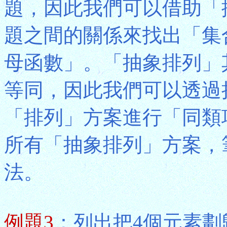
題，因此我們可以借助「
題之間的關係來找出「集
母函數」。「抽象排列」
等同，因此我們可以透過
「排列」方案進行「同類
所有「抽象排列」方案，
法。
例題3
：列出把4個元素劃