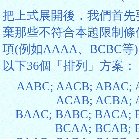
把上式展開後，我們首先
棄那些不符合本題限制條
項(例如AAAA、BCBC
以下36個「排列」方案：
AABC; AACB; ABAC; 
ACAB; ACBA; 
BAAC; BABC; BACA; 
BCAA; BCAB; 