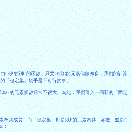
由O映射到C的函數，只要O或C的元素個數頗多，我們的計算
個元素的「穩定集」幾乎是不可行的事。
G，因為G的元素個數通常不很大。為此，我們引入一個新的「固定
素為其成員，而「穩定集」則是以F的元素為其「參數」並以G
ma)：