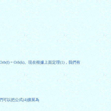
f) = Orb(k)。現在根據上面定理(1)，我們有
們可以把公式(4)擴展為