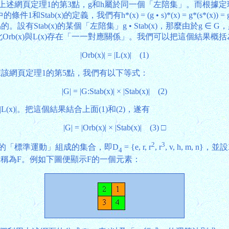
 • Stab(x)。那麼根據上述網頁定理1的第3點，g和h屬於同一個「左陪集」。而
ab(x)的定義，我們有h*(x) = (g • s)*(x) = g*(s*(x)) = g*
ab(x)的某個「左陪集」g • Stab(x)，那麼由於g ∈ G，必
此Orb(x)與L(x)存在「一一對應關係」。我們可以把這個結果概括
|Orb(x)| = |L(x)| (1)
根據該網頁定理1的第5點，我們有以下等式：
|G| = |G:Stab(x)| × |Stab(x)| (2)
| = |L(x)|。把這個結果結合上面(1)和(2)，遂有
|G| = |Orb(x)| × |Stab(x)| (3) □
2
3
的「標準運動」組成的集合，即D
= {e, r, r
, r
, v, h, m, 
4
個集合稱為F。例如下圖便顯示F的一個元素：