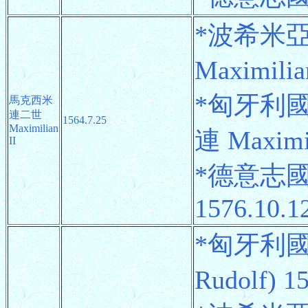
*波希米
Maximili
*匈牙利
馬克西米
連二世
1564.7.25
Maximilian
連 Maximil
II
*德意志國
1576.10.1
*匈牙利
Rudolf) 1