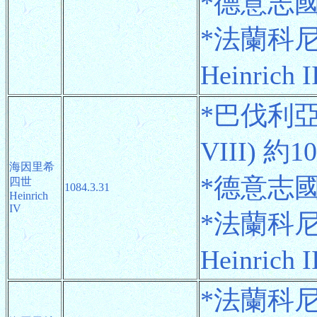
*德意志國王 
*法蘭科
Heinrich 
*巴伐利亞
VIII) 約1
海因里希
*德意志國王 
四世
1084.3.31
Heinrich
IV
*法蘭科
Heinrich 
*法蘭科