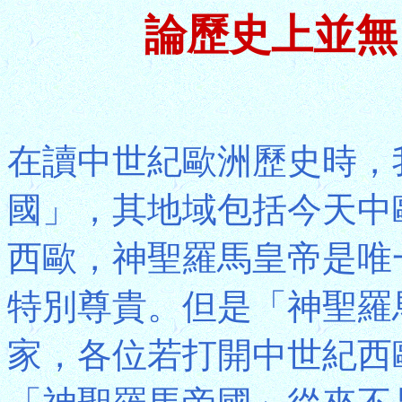
論歷史上並無
在讀中世紀歐洲歷史時，
國」，其地域包括今天中
西歐，神聖羅馬皇帝是唯
特別尊貴。但是「神聖羅
家，各位若打開中世紀西