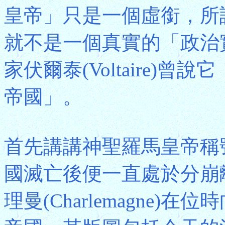
皇帝」只是一個虛銜，所
就不是一個真實的「政治
家伏爾泰(Voltaire)
帝國」。
首先講講神聖羅馬皇帝稱
國滅亡後便一直處於分崩
理曼(Charlemagne