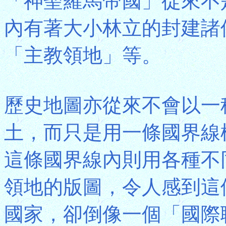
「神聖羅馬帝國」從來不
內有著大小林立的封建諸
「主教領地」等。
歷史地圖亦從來不會以一
土，而只是用一條國界線
這條國界線內則用各種不
領地的版圖，令人感到這
國家，卻倒像一個「國際