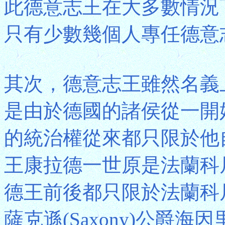
此德意志王在大多數情況
只有少數幾個人專任德意志
其次，德意志王雖然名義
是由於德國的諸侯從一開
的統治權從來都只限於他
王康拉德一世原是法蘭科
德王前後都只限於法蘭科
薩克遜(Saxony)公爵海因里