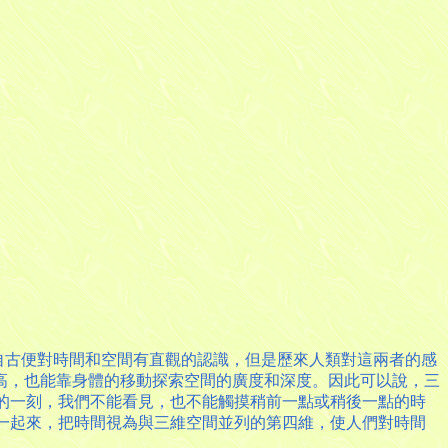
然人類自古便對時間和空間有直觀的認識，但是歷來人類對這兩者的感
高，也能靠身體的移動探索空間的廣度和深度。因此可以說，三
時的一刻，我們不能看見，也不能觸摸稍前一點或稍後一點的時
統一起來，把時間視為與三維空間並列的第四維，使人們對時間