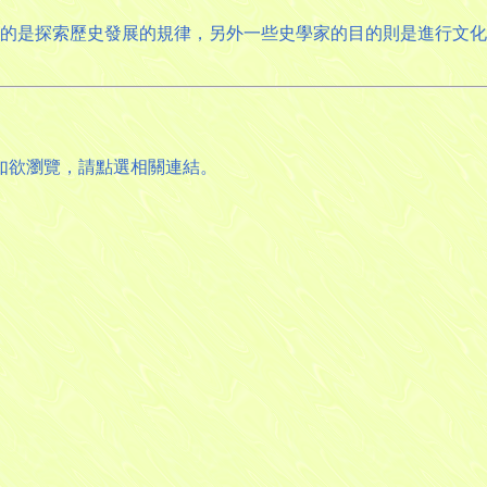
目的是探索歷史發展的規律，另外一些史學家的目的則是進行文
如欲瀏覽，請點選相關連結。