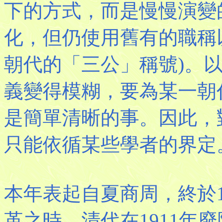
下的方式，而是慢慢演變
化，但仍使用舊有的職稱
朝代的「三公」稱號)。
義變得模糊，要為某一朝
是簡單清晰的事。因此，
只能依循某些學者的界定
本年表起自夏商周，終於1
革之時。清代在1911年