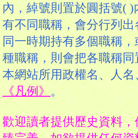
內，綽號則置於圓括號( 
有不同職稱，會分行列出
同一時期持有多個職稱，
種職稱，則會把各職稱同
本網站所用政權名、人名
《凡例》
。
歡迎讀者提供歷史資料，