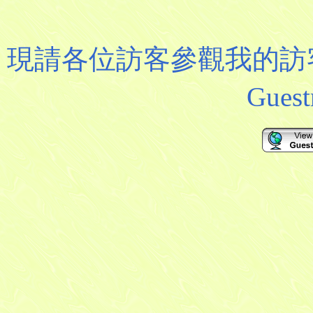
現請各位訪客參觀我的訪客
Gue