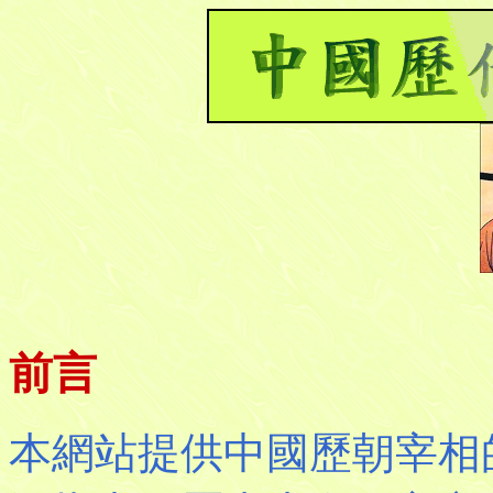
前言
本網站提供中國歷朝宰相