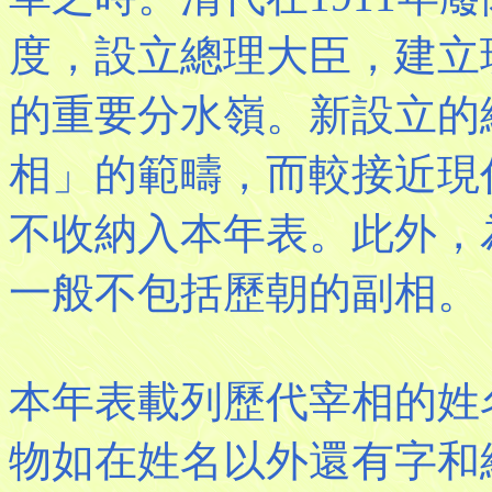
度，設立總理大臣，建立
的重要分水嶺。新設立的
相」的範疇，而較接近現
不收納入本年表。此外，
一般不包括歷朝的副相。
本年表載列歷代宰相的姓
物如在姓名以外還有字和綽