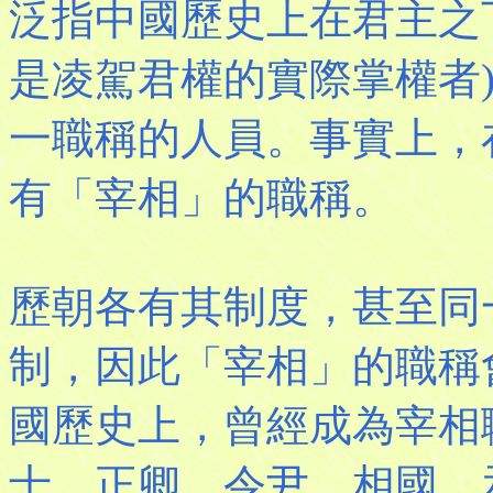
泛指中國歷史上在君主之
是凌駕君權的實際掌權者
一職稱的人員。事實上，
有「宰相」的職稱。
歷朝各有其制度，甚至同
制，因此「宰相」的職稱
國歷史上，曾經成為宰相
士、正卿、令尹、相國、