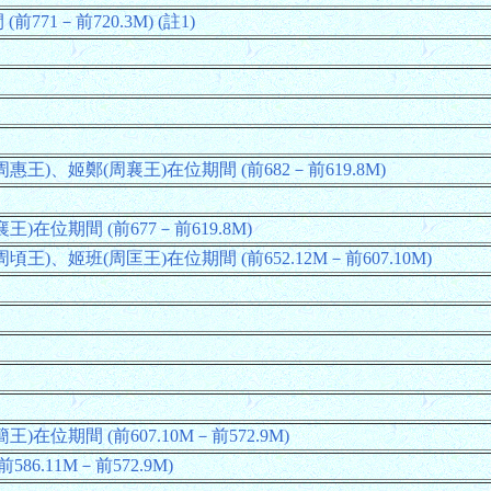
771－前720.3M) (註1)
惠王)、姬鄭(周襄王)在位期間 (前682－前619.8M)
王)在位期間 (前677－前619.8M)
頃王)、姬班(周匡王)在位期間 (前652.12M－前607.10M)
)在位期間 (前607.10M－前572.9M)
86.11M－前572.9M)