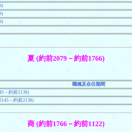
)
)
)
夏 (約前2079－約前1766)
職稱及在任期間
5－約前2138)
45－約前2138)
商 (約前1766－約前1122)