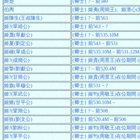
姬楚
{卿士} ?－前580
伯輿
{卿士} 姬夷(周簡王)、姬泄心(周靈
姬陳生(王叔陳生)
{卿士} ?－前563
姬?(單靖公)
{卿士} 前563－?
姬蔑(單獻公)
{卿士} ?－前535.10M
姬夏(劉定公)
{卿士} 前543－前531
姬確(單成公)
{卿士} 前535.10M－前531.12M
姬?(成簡公)
{卿士} 姬貴(周景王)在位期間 (前5
姬摯(劉獻公)
{卿士} ?－前520.4M
姬?(甘簡公)
{卿士} 姬貴(周景王)在位期間 (前5
姬旗(單穆公)
{卿士} 前531－?
姬?(單武公)
{卿士} 姬匄(周敬王)在位期間 (前5
姬鰍(甘平公)
{卿士} 前530.10M－
姬?(鞏簡公)
{卿士} ?－前508
姬狄(劉文公)
{卿士} 前520.4M－前506
姬?(劉桓公)
{卿士} 姬匄(周敬王)在位期間 (前5
姬?(單平公)
{卿士} 姬匄(周敬王)在位期間 (前5