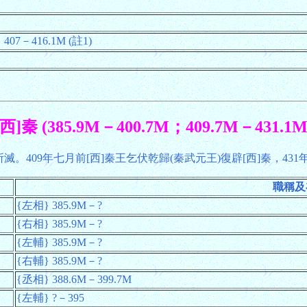
7－416.1M (註1)
[西]秦 (385.9M－400.7M；409.7M－431.1M
秦所滅。409年七月前[西]秦王乞伏乾歸(秦武元王)復辟[西]秦，43
職稱及
{左相} 385.9M－?
{右相} 385.9M－?
{左輔} 385.9M－?
{右輔} 385.9M－?
{丞相} 388.6M－399.7M
{左輔} ?－395