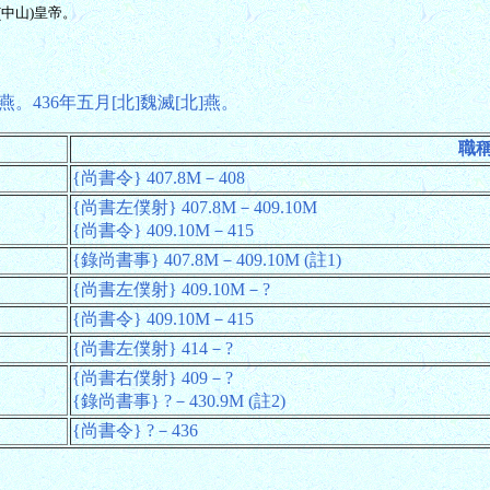
(中山)皇帝。
。436年五月[北]魏滅[北]燕。
職
{尚書令} 407.8M－408
{尚書左僕射} 407.8M－409.10M
{尚書令} 409.10M－415
{錄尚書事} 407.8M－409.10M (註1)
{尚書左僕射} 409.10M－?
{尚書令} 409.10M－415
{尚書左僕射} 414－?
{尚書右僕射} 409－?
{錄尚書事} ?－430.9M (註2)
{尚書令} ?－436