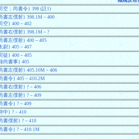
職稱及在
司空；尚書令} 398 (註1)
尚書左僕射} 398.1M－400
司空} 400－402
尚書右僕射} 398.1M－?
尚書左僕射} 400－405
太尉} 405－407
司徒} 400－405
錄尚書事} 405
尚書左僕射} 405.10M－406
尚書令} 405－410.2M
尚書右僕射} ?－406
尚書左僕射} ?－409
尚書令} ?－409
侍中} ?－410
尚書僕射} ?－410
尚書令} ?－410.1M