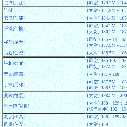
張濟[元江]
{司空} 179.3M－184
許戫
{太尉} 181.9M－182
鄧盛[伯能]
{太尉} 184.4M－185
{司空} 184.3M－185
張溫[伯慎]
{太尉} 186.2M－187
{司徒} 185－187.5M
崔烈[威考]
{太尉} 187.5M－.11
張延[公威]
{太尉} 185.5M－186
{司空} 185.10M－18
許相[公弼]
{司徒} 187.5M－188
曹嵩[巨高]
{太尉} 187－188
{司空} 187.5M－188
丁宮[元雄]
{司徒} 188.9M－189
樊陵[德雲]
{太尉} 188.5M－.6
{太尉} 188－189；1
馬日磾[翁叔]
{錄尚書事} 192－19
劉弘[子高]
{司空} 188－189.8M
劉虞[伯安]
{太尉} 189