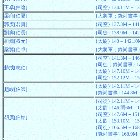
王卓[仲遼]
{司空} 134.11M－13
梁商[伯夏]
{大將軍；錄尚書事} 1
郭虔[君賢]
{司空} 137.3M－141
劉壽[伯長]
{司徒} 138.9M－142
桓焉[叔元]
{太尉} 140－142.10
梁冀[伯卓]
{大將軍；錄尚書事} 1
{司空} 141.3M－146
{司徒；錄尚書事} 146
趙戒[志伯]
{太尉} 147.10M－14
{司空} 152.12M－15
{太尉} 142.11M－14
趙峻[伯師]
{錄尚書事} 144.8M－
{司徒} 142.11M－1
{太尉} 146.閏6M－1
{司空} 147.6M－151
胡廣[伯始]
{太尉} 153.10M－15
{司徒} 166.5M－168
{錄尚書事} 168.9M－