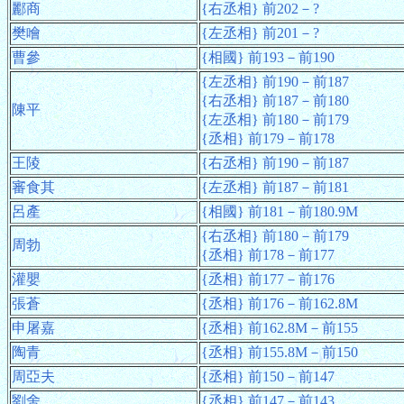
酈商
{右丞相} 前202－?
樊噲
{左丞相} 前201－?
曹參
{相國} 前193－前190
{左丞相} 前190－前187
{右丞相} 前187－前180
陳平
{左丞相} 前180－前179
{丞相} 前179－前178
王陵
{右丞相} 前190－前187
審食其
{左丞相} 前187－前181
呂產
{相國} 前181－前180.9M
{右丞相} 前180－前179
周勃
{丞相} 前178－前177
灌嬰
{丞相} 前177－前176
張蒼
{丞相} 前176－前162.8M
申屠嘉
{丞相} 前162.8M－前155
陶青
{丞相} 前155.8M－前150
周亞夫
{丞相} 前150－前147
劉舍
{丞相} 前147－前143