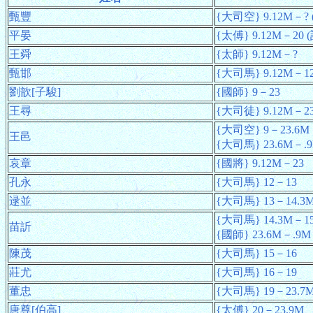
甄豐
{大司空} 9.12M－? 
平晏
{太傅} 9.12M－20 (
王舜
{太師} 9.12M－?
甄邯
{大司馬} 9.12M－1
劉歆[子駿]
{國師} 9－23
王尋
{大司徒} 9.12M－23
{大司空} 9－23.6M
王邑
{大司馬} 23.6M－.
哀章
{國將} 9.12M－23
孔永
{大司馬} 12－13
逯並
{大司馬} 13－14.3
{大司馬} 14.3M－1
苗訢
{國師} 23.6M－.9M
陳茂
{大司馬} 15－16
莊尤
{大司馬} 16－19
董忠
{大司馬} 19－23.7
唐尊[伯高]
{太傅} 20－23.9M