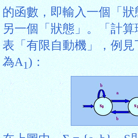
的函數，即輸入一個「狀
另一個「狀態」。「計算
表「有限自動機」，例見
為A
)：
1