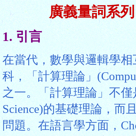
廣義量詞系列
1. 引言
在當代，數學與邏輯學相
科，「計算理論」(Computa
之一。「計算理論」不僅是「
Science)的基礎理論
問題。在語言學方面，Ch