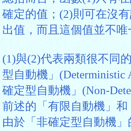
確定的值；(2)則可在沒
出值，而且這個值並不唯
(1)與(2)代表兩類很
型自動機」(Determinist
確定型自動機」(Non-Determ
前述的「有限自動機」和「
由於「非確定型自動機」