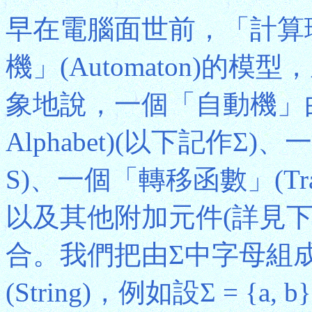
早在電腦面世前，「計算
機」(Automaton)
象地說，一個「自動機」由
Alphabet)(以下記作Σ)
S)、一個「轉移函數」(Transi
以及其他附加元件(詳見下
合。我們把由Σ中字母組
(String)，例如設Σ = {