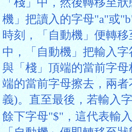
「棧」中，然後轉移至狀
機」把讀入的字母"a"或
時刻，「自動機」便轉移
中，「自動機」把輸入字
與「棧」頂端的當前字母
端的當前字母擦去，兩者
義)。直至最後，若輸入
餘下字母"$"，這代表輸