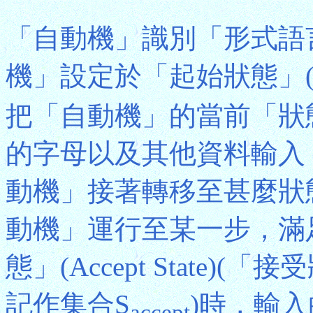
「自動機」識別「形式語
機」設定於「起始狀態」(Star
把「自動機」的當前「狀
的字母以及其他資料輸入
動機」接著轉移至甚麼狀
動機」運行至某一步，滿
態」(Accept State
記作集合S
)時，輸
accept