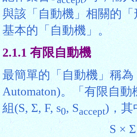
與該「自動機」相關的「
基本的「自動機」。
2.1.1 有限自動機
最簡單的「自動機」稱為
Automaton)。「有
組(S, Σ, F, s
, S
)，其
0
accept
S × 