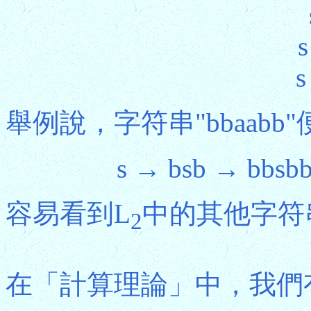
s
s
舉例說，字符串"bbaab
s → bsb → bbsb
容易看到L
中的其他字符
2
在「計算理論」中，我們