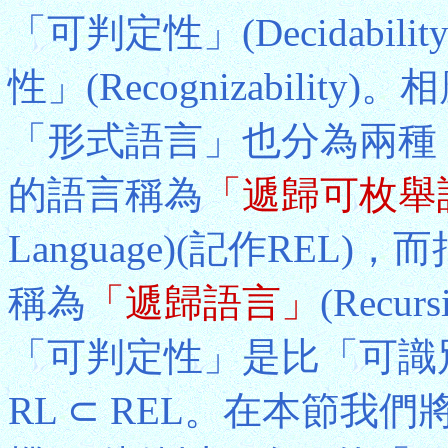
「可判定性」(Decidabi
性」(Recognizabili
「形式語言」也分為兩種
的語言稱為
「遞歸可枚舉
Language)(記作RE
稱為
「遞歸語言」
(Recur
「可判定性」是比「可識
RL ⊂ REL。在本節