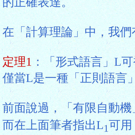
的正確表達。
在「計算理論」中，我們
定理1
：「形式語言」L
僅當L是一種「正則語言
前面說過，「有限自動機
而在上面筆者指出L
可用
1