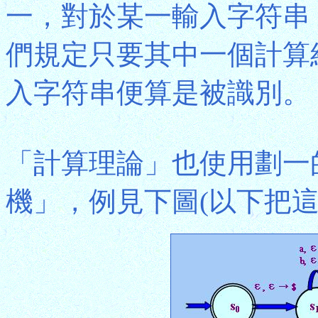
一，對於某一輸入字符串
們規定只要其中一個計算
入字符串便算是被識別。
「計算理論」也使用劃一
機」，例見下圖(以下把