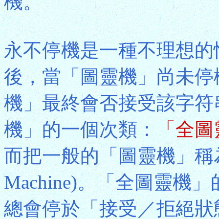
機。
永不停機是一種不理想的
後，當「圖靈機」尚未停
機」最終會否接受該字符
機」的一個次類：
「全圖
而把一般的「圖靈機」稱
Machine)。「全圖靈
總會停於「接受／拒絕狀