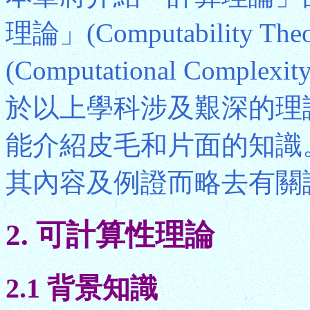
理論」(Computability
(Computational Comp
於以上學科涉及艱深的理
能介紹皮毛和片面的知識
其內容及例證而略去有關
2. 可計算性理論
2.1 背景知識