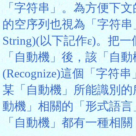
「字符串」。為方便下文
的空序列也視為「字符串」
String)(以下記作ε)
「自動機」後，該「自動
(Recognize)這個「
某「自動機」所能識別的
動機」相關的「形式語言」(Fo
「自動機」都有一種相關