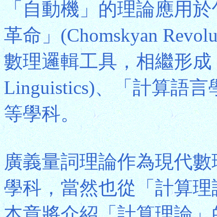
「自動機」的理論應用於
革命」(Chomskyan Re
數理邏輯工具，相繼形成「形
Linguistics)、「計算語言學」(
等學科。
廣義量詞理論作為現代數
學科，當然也從「計算理
本章將介紹「計算理論」