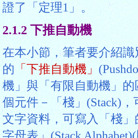
證了「定理1」。
2.1.2 下推自動機
在本小節，筆者要介紹識
的
「下推自動機」
(Push
機」與「有限自動機」的
個元件－「棧」(Stack
文字資料，可寫入「棧」
字母表」(Stack Alpha