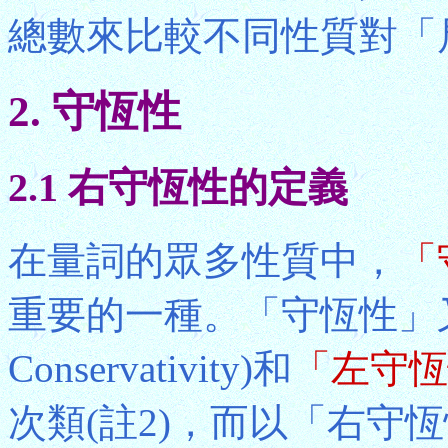
總數來比較不同性質對「
2. 守恆性
2.1 右守恆性的定義
在量詞的眾多性質中，
「
重要的一種。「守恆性」
Conservativity)和
「左守恆
次類(註2)，而以「右守