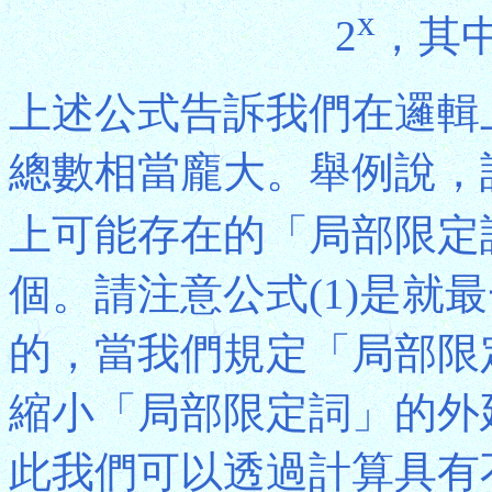
x
2
，其中x
上述公式告訴我們在邏輯
總數相當龐大。舉例說，設|U
上可能存在的「局部限定
個。請注意公式(1)是就
的，當我們規定「局部限
縮小「局部限定詞」的外
此我們可以透過計算具有