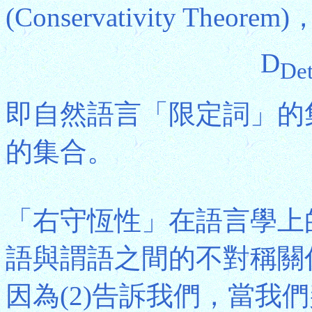
(Conservativity Theore
D
De
即自然語言「限定詞」的
的集合。
「右守恆性」在語言學上
語與謂語之間的不對稱關
因為(2)告訴我們，當我