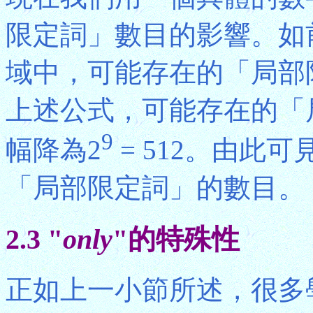
限定詞」數目的影響。如
域中，可能存在的「局部限
上述公式，可能存在的「
9
幅降為2
= 512。由此
「局部限定詞」的數目。
2.3 "
only
"的特殊性
正如上一小節所述，很多