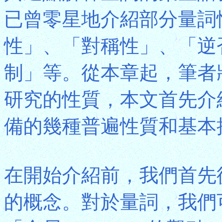
已曾零星地介紹部分量詞
性」、「對稱性」、「逆
制」等。從本章起，筆者
研究的性質，本文首先介
備的幾種普遍性質和基本
在開始介紹前，我們首先
的概念。對於量詞，我們可以