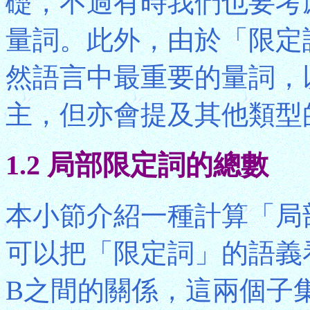
礎，不過有時我們也要考
量詞。此外，由於「限定詞」
然語言中最重要的量詞，
主，但亦會提及其他類型
1.2 局部限定詞的總數
本小節介紹一種計算「局
可以把「限定詞」的語義
B之間的關係，這兩個子