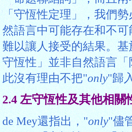
「守恆性定理」，我們勢
然語言中可能存在和不可
難以讓人接受的結果。基於
守恆性」並非自然語言「
此沒有理由不把"
only
"歸
2.4 左守恆性及其他相關
de Mey還指出，"
only
"儘