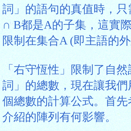
詞」的語句的真值時，只需
∩ B都是A的子集，這實
限制在集合A (即主語的外
「右守恆性」限制了自然
詞」的總數，現在讓我們用
個總數的計算公式。首先考
介紹的陣列有何影響。