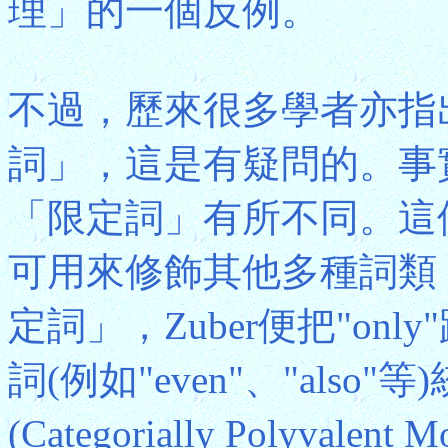
理」的一個反例。
不過，歷來很多學者亦指出
詞」，這是有疑問的。事實
「限定詞」有所不同。這
可用來修飾其他多種詞類
定詞」，Zuber便把"on
詞(例如"even"、"als
(Categorially Polyval