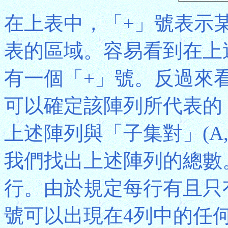
在上表中，「+」號表示
表的區域。容易看到在上
有一個「+」號。反過來
可以確定該陣列所代表的「
上述陣列與「子集對」(A
我們找出上述陣列的總數。設
行。由於規定每行有且只
號可以出現在4列中的任