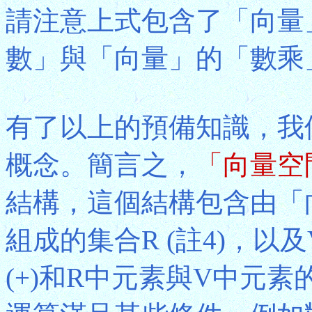
請注意上式包含了「向量
數」與「向量」的「數乘」
有了以上的預備知識，我
概念。簡言之，
「向量空
結構，這個結構包含由「
組成的集合R (註4)，
(+)和R中元素與V中元素