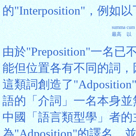
的"Interposition"，
summa
cum
最高
以
由於"Preposition
能但位置各有不同的詞，
這類詞創造了"Adposit
語的「介詞」一名本身並
中國「語言類型學」者的
為"Adposition"的譯名，