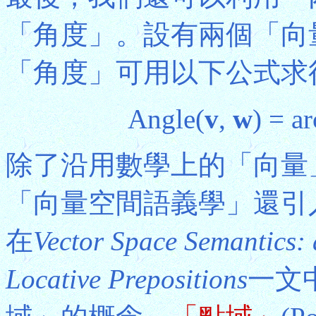
「角度」。設有兩個「向
「角度」可用以下公式求
Angle(
v
,
w
) = a
除了沿用數學上的「向量
「向量空間語義學」還引入一些
在
Vector Space Semantics: 
Locative Prepositions
一文