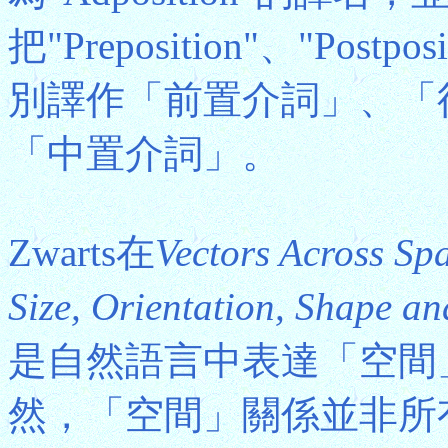
把"Preposition"、"Postposi
別譯作「前置介詞」、「
「中置介詞」。
Zwarts在
Vectors Across Sp
Size, Orientation, Shape an
是自然語言中表達「空間
然，「空間」關係並非所