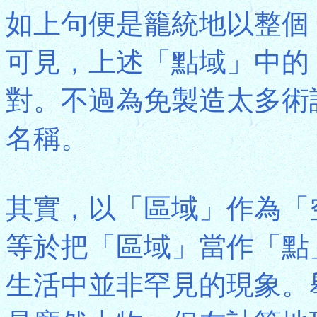
如上句便是籠統地以整個
可見，上述「點域」中的
對。不過為免製造太多術
名稱。
其實，以「區域」作為「
等於把「區域」當作「點
生活中並非罕見的現象。