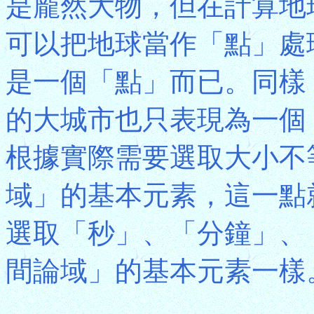
是龐然大物，但在計算地
可以把地球當作「點」處
是一個「點」而已。同樣
的大城市也只表現為一個
根據實際需要選取大小不
域」的基本元素，這一點
選取「秒」、「分鐘」、
間論域」的基本元素一樣