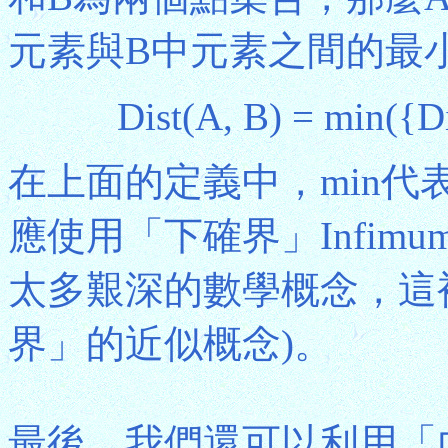
元素與B中元素之間的最
Dist(A, B) = min({D
在上面的定義中，min代
應使用「下確界」Infi
太多艱深的數學概念，這
界」的近似概念)。
最後，我們還可以利用「