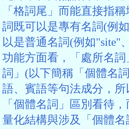
「格詞尾」而能直接指稱
詞既可以是專有名詞(例如「香
以是普通名詞(例如"site"
功能方面看，「處所名詞
詞」(以下簡稱「個體名
語、賓語等句法成分，所
「個體名詞」區別看待，
量化結構與涉及「個體名