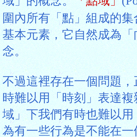
域」的概念。
「點域」
(P
圍內所有「點」組成的集
基本元素，它自然成為「
念。
不過這裡存在一個問題，
時難以用「時刻」表達複
域」下我們有時也難以用
為有一些行為是不能在一