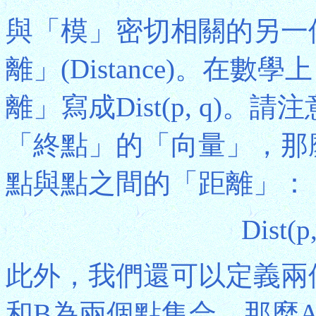
與「模」密切相關的另一
離」(Distance)。在
離」寫成Dist(p, q)。請
「終點」的「向量」，那
點與點之間的「距離」：
Dist(p,
此外，我們還可以定義兩
和B為兩個點集合，那麼