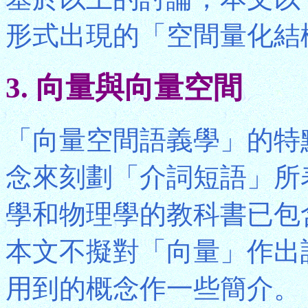
形式出現的「空間量化結
3. 向量與向量空間
「向量空間語義學」的特
念來刻劃「介詞短語」所
學和物理學的教科書已包
本文不擬對「向量」作出
用到的概念作一些簡介。