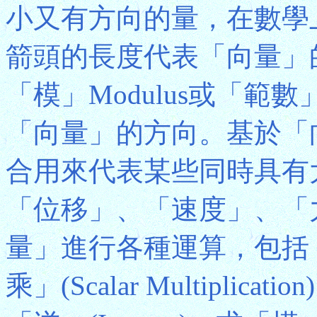
小又有方向的量，在數學
箭頭的長度代表「向量」
「模」Modulus或「範數
「向量」的方向。基於「
合用來代表某些同時具有
「位移」、「速度」、「
量」進行各種運算，包括
乘」(Scalar Multiplicat