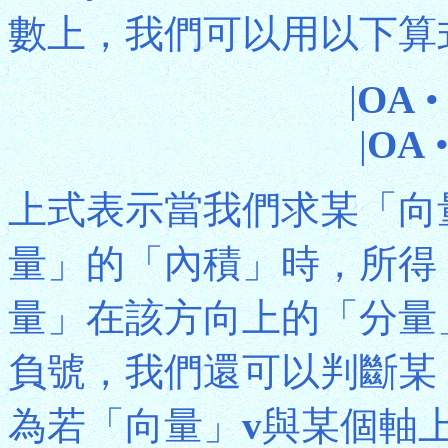
數上，我們可以用以下算
|
OA
|
OA
上式表示當我們求某「向
量」的「內積」時，所得
量」在該方向上的「分量
負號，我們還可以判斷某
為若「向量」
v
與某個軸