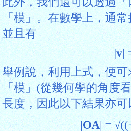
此外，我們還可以透過「
「模」。在數學上，通常
並且有
|
v
| 
舉例說，利用上式，便可
「模」(從幾何學的角度
長度，因此以下結果亦可
|
OA
| = √((