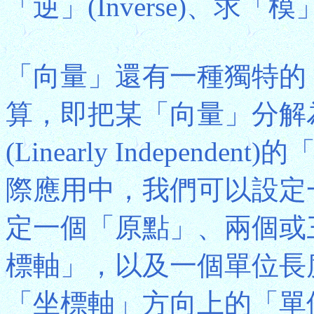
「逆」(Inverse)、求「
「向量」還有一種獨特的「分解」
算，即把某「向量」分解
(Linearly Independe
際應用中，我們可以設定
定一個「原點」、兩個或
標軸」，以及一個單位長
「坐標軸」方向上的「單位向量