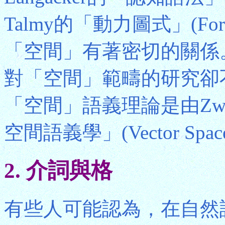
Talmy的「動力圖式」(Force
「空間」有著密切的關係
對「空間」範疇的研究卻
「空間」語義理論是由Zwar
空間語義學」(Vector Space 
2. 介詞與格
有些人可能認為，在自然