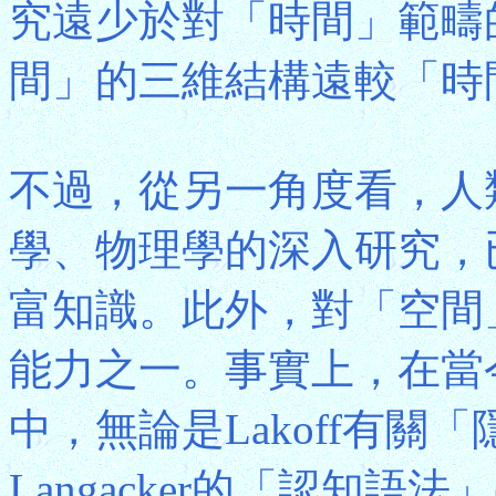
究遠少於對「時間」範疇
間」的三維結構遠較「時
不過，從另一角度看，人
學、物理學的深入研究，
富知識。此外，對「空間
能力之一。事實上，在當
中，無論是Lakoff有關「隱
Langacker的「認知語法」(C