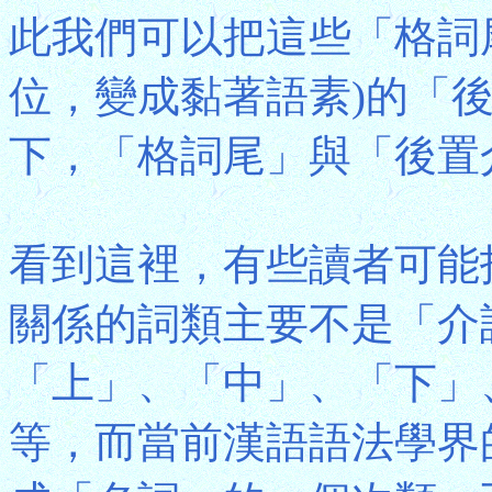
此我們可以把這些「格詞
位，變成黏著語素)的「後
下，「格詞尾」與「後置
看到這裡，有些讀者可能
關係的詞類主要不是「介
「上」、「中」、「下」
等，而當前漢語語法學界