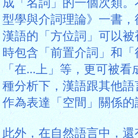
成「名詞」的一個次類。
型學與介詞理論》一書，
漢語的「方位詞」可以被
時包含「前置介詞」和「
「在...上」等，更可被
種分析下，漢語跟其他語
作為表達「空間」關係的
此外，在自然語言中，還