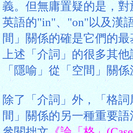
義。但無庸置疑的是，對
英語的"in"、"on"以
間」關係的確是它們的最
上述「介詞」的很多其他
「隱喻」從「空間」關係
除了「介詞」外，「格詞尾」(
間」關係的另一種重要語
參閱拙文
《論「格」(Case