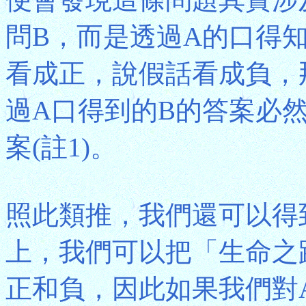
問B，而是透過A的口得
看成正，說假話看成負，
過A口得到的B的答案必
案(註1)。
照此類推，我們還可以得
上，我們可以把「生命之
正和負，因此如果我們對