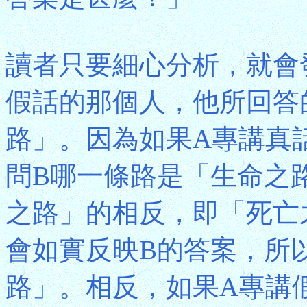
讀者只要細心分析，就會
假話的那個人，他所回答
路」。因為如果A專講真
問B哪一條路是「生命之
之路」的相反，即「死亡
會如實反映B的答案，所
路」。相反，如果A專講