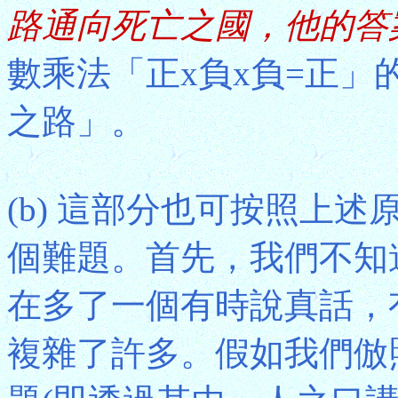
路通向死亡之國，他的答
數乘法「正x負x負=正」
之路」。
(b) 這部分也可按照上
個難題。首先，我們不知道"
在多了一個有時說真話，有
複雜了許多。假如我們倣照