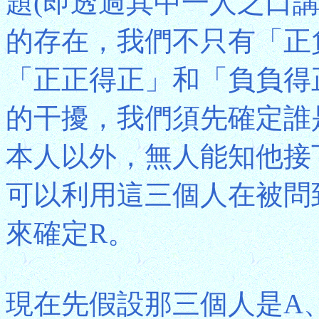
題(即透過其中一人之口講
的存在，我們不只有「正
「正正得正」和「負負得正
的干擾，我們須先確定誰
本人以外，無人能知他接
可以利用這三個人在被問
來確定R。
現在先假設那三個人是A