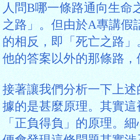
人問B哪一條路通向生命
之路」。但由於A專講假
的相反，即「死亡之路」
他的答案以外的那條路，
接著讓我們分析一下上述
據的是甚麼原理。其實這
「正負得負」的原理。細
便會發現這條問題其實涉