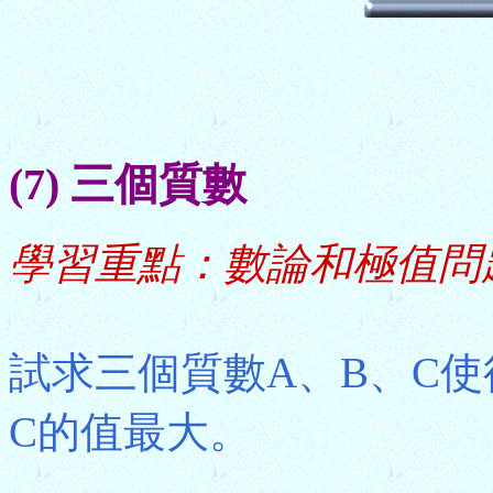
(7) 三個質數
學習重點：數論和極值問
試求三個質數A、B、C使得A + 
C的值最大。