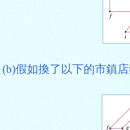
(b)假如換了以下的市鎮