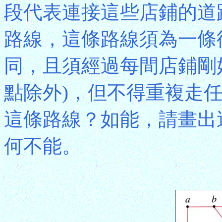
段代表連接這些店鋪的道
路線，這條路線須為一條
同，且須經過每間店鋪剛
點除外)，但不得重複走
這條路線？如能，請畫出
何不能。