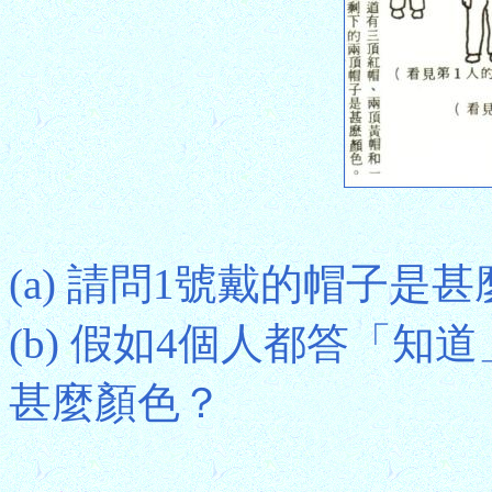
(a) 請問1號戴的帽子是
(b) 假如4個人都答「
甚麼顏色？