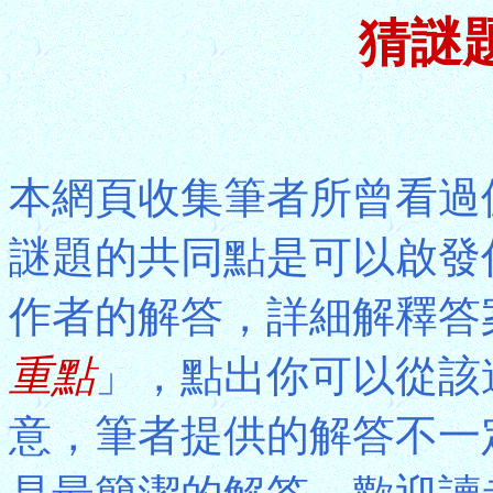
猜謎
本網頁收集筆者所曾看過
謎題的共同點是可以啟發
作者的解答，詳細解釋答
重點
」，點出你可以從該
意，筆者提供的解答不一