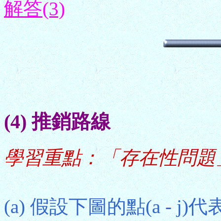
解答(3)
(4) 推銷路線
學習重點：「存在性問題
(a) 假設下圖的點(a - 