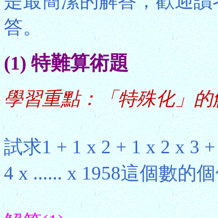
是最簡潔的解答，歡迎讀
答。
(1) 特難算術題
學習重點：「特殊化」的
試求1 + 1 x 2 + 1 x 2 x 3 + 1 
4 x ...... x 1958這個