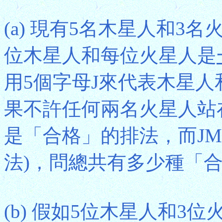
(a) 現有5名木星人和
位木星人和每位火星人是
用5個字母J來代表木星人
果不許任何兩名火星人站在一
是「合格」的排法，而JM
法)，問總共有多少種「
(b) 假如5位木星人和3位