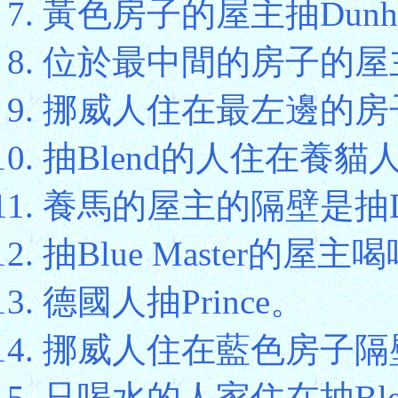
黃色房子的屋主抽Dunhi
位於最中間的房子的屋
挪威人住在最左邊的房
抽Blend的人住在養
養馬的屋主的隔壁是抽Du
抽Blue Master的屋主
德國人抽Prince。
挪威人住在藍色房子隔
只喝水的人家住在抽Bl