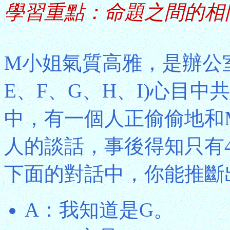
學習重點：命題之間的相
M小姐氣質高雅，是辦公室
E、F、G、H、I)心目
中，有一個人正偷偷地和
人的談話，事後得知只有
下面的對話中，你能推斷
A：我知道是G。