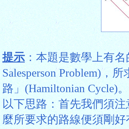
提示
：本題是數學上有名的「推
Salesperson Prob
路」(Hamiltonian C
以下思路：首先我們須注
麼所要求的路線便須剛好