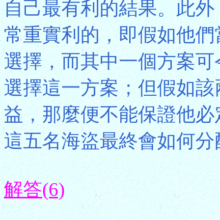
自己最有利的結果。此外
常重實利的，即假如他們
選擇，而其中一個方案可
選擇這一方案；但假如該
益，那麼便不能保證他必
這五名海盜最終會如何分
解答(6)