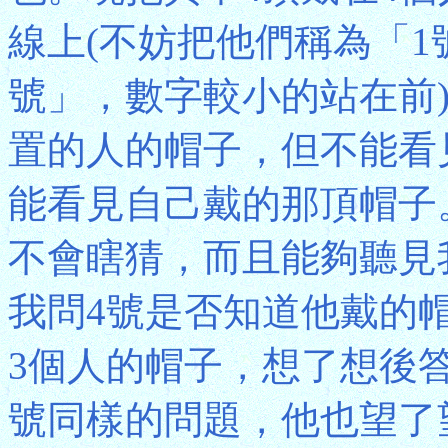
線上(不妨把他們稱為「1
號」，數字較小的站在前
置的人的帽子，但不能看
能看見自己戴的那頂帽子
不會瞎猜，而且能夠聽見
我問4號是否知道他戴的
3個人的帽子，想了想後
號同樣的問題，他也望了