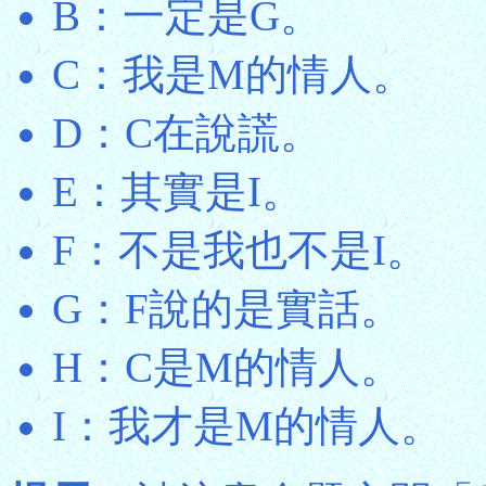
B：一定是G。
C：我是M的情人。
D：C在說謊。
E：其實是I。
F：不是我也不是I。
G：F說的是實話。
H：C是M的情人。
I：我才是M的情人。