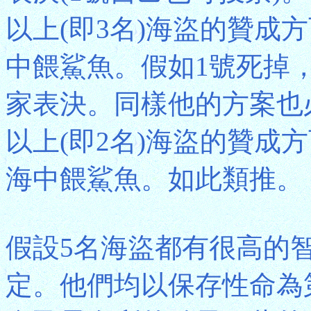
以上(即3名)海盜的贊成
中餵鯊魚。假如1號死掉
家表決。同樣他的方案也
以上(即2名)海盜的贊成
海中餵鯊魚。如此類推。
假設5名海盜都有很高的
定。他們均以保存性命為