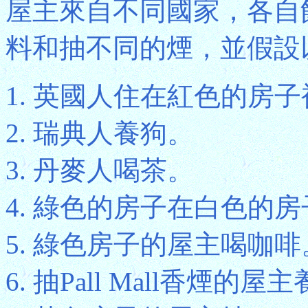
屋主來自不同國家，各自
料和抽不同的煙，並假設
英國人住在紅色的房子
瑞典人養狗。
丹麥人喝茶。
綠色的房子在白色的房
綠色房子的屋主喝咖啡
抽Pall Mall香煙的屋