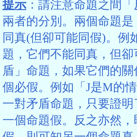
提示
：請注意命題之間「
兩者的分別。兩個命題是
同真(但卻可能同假)。例
題，它們不能同真，但卻
盾」命題，如果它們的關
個必假。例如「J是M的
一對矛盾命題，只要證明
一個命題假。反之亦然，
假，則可知另一個命題真