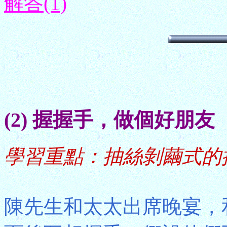
解答(1)
(2) 握握手，做個好朋友
學習重點：抽絲剝繭式的
陳先生和太太出席晚宴，