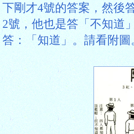
下剛才4號的答案，然後
2號，他也是答「不知道
答：「知道」。請看附圖