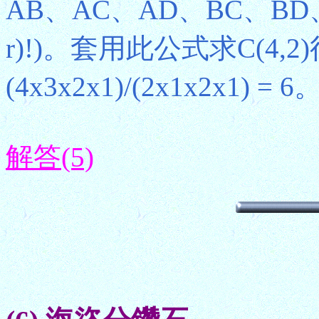
AB、AC、AD、BC、BD、CD
r)!)。套用此公式求C(4,2)得4!/(
(4x3x2x1)/(2x1x2x1) = 6
解答(5)