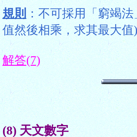
規則
：不可採用「窮竭法
值然後相乘，求其最大值
解答(7)
(8) 天文數字