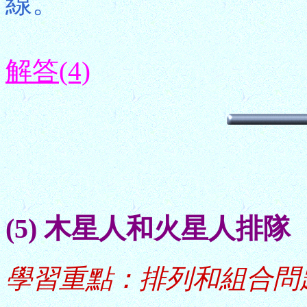
線。
解答(4)
(5) 木星人和火星人排隊
學習重點：排列和組合問