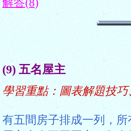
解答(8)
(9) 五名屋主
學習重點：圖表解題技巧
有五間房子排成一列，所