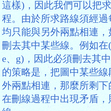
這樣)，因此我們可以把
程。由於所求路線須經過
均只能與另外兩點相連，
刪去其中某些線。例如在(a
e、g)，因此必須刪去其
的策略是，把圖中某些線
外兩點相連，那麼所剩下
在刪線過程中出現矛盾，