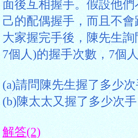
面後互相握手。假設他們
己的配偶握手，而且不會
大家握完手後，陳先生詢
7個人)的握手次數，7個
(a)請問陳先生握了多少
(b)陳太太又握了多少次
解答(2)