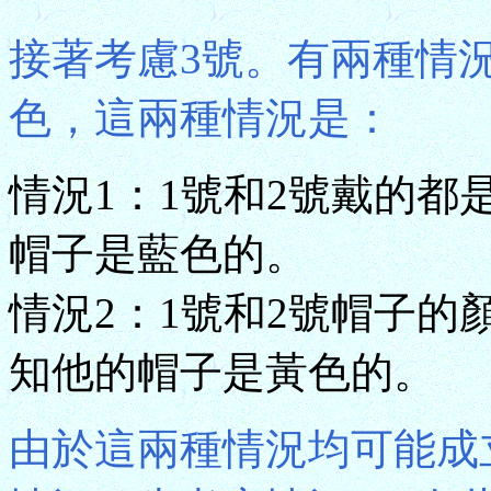
接著考慮3號。有兩種情
色，這兩種情況是：
情況1：1號和2號戴的都
帽子是藍色的。
情況2：1號和2號帽子的
知他的帽子是黃色的。
由於這兩種情況均可能成