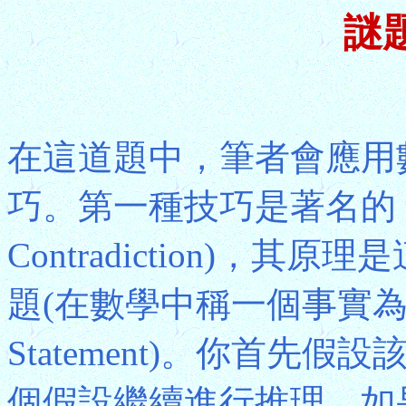
謎題
在這道題中，筆者會應用
巧。第一種技巧是著名的「反證
Contradiction)，
題(在數學中稱一個事實為一條
Statement)。你首
個假設繼續進行推理。如