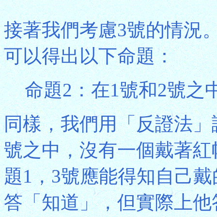
接著我們考慮3號的情況
可以得出以下命題：
命題2：在1號和2號
同樣，我們用「反證法」
號之中，沒有一個戴著紅
題1，3號應能得知自己
答「知道」，但實際上他