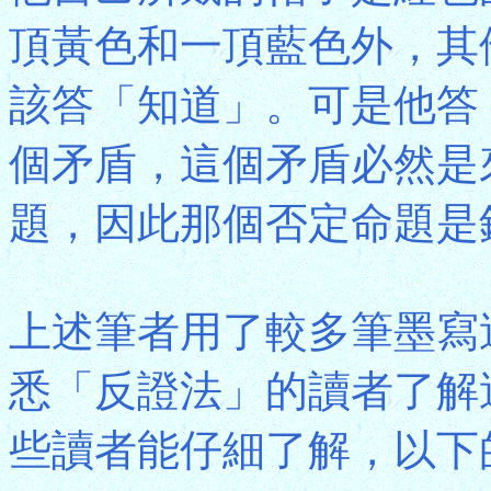
頂黃色和一頂藍色外，其
該答「知道」。可是他答
個矛盾，這個矛盾必然是
題，因此那個否定命題是
上述筆者用了較多筆墨寫
悉「反證法」的讀者了解
些讀者能仔細了解，以下