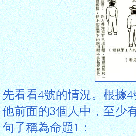
先看看4號的情況。根據
他前面的3個人中，至少
句子稱為命題1：