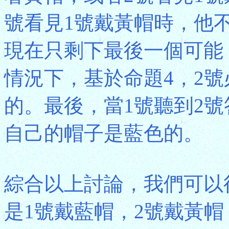
號看見1號戴黃帽時，他
現在只剩下最後一個可能
情況下，基於命題4，2
的。最後，當1號聽到2
自己的帽子是藍色的。
綜合以上討論，我們可以得
是1號戴藍帽，2號戴黃帽