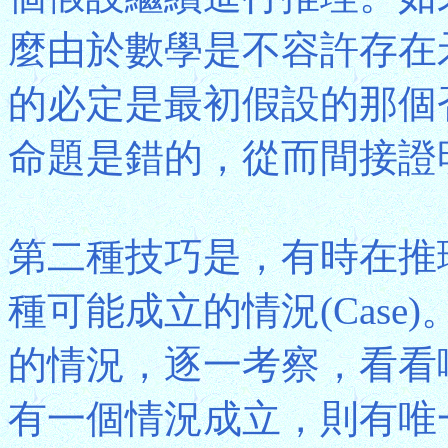
麼由於數學是不容許存在
的必定是最初假設的那個
命題是錯的，從而間接證
第二種技巧是，有時在推
種可能成立的情況(Cas
的情況，逐一考察，看看
有一個情況成立，則有唯一的解答