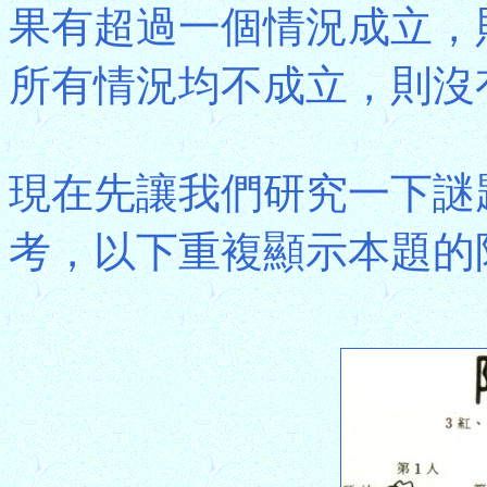
果有超過一個情況成立，
所有情況均不成立，則沒
現在先讓我們研究一下謎題
考，以下重複顯示本題的