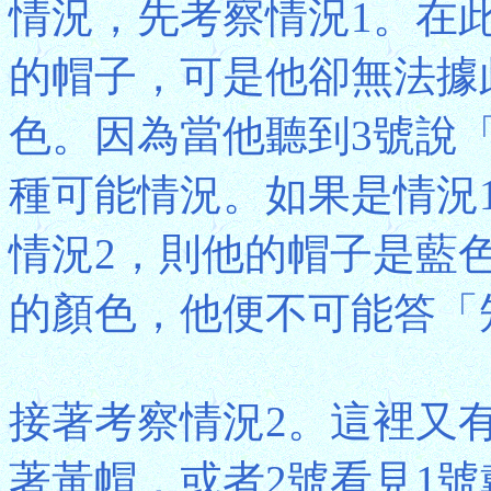
情況，先考察情況1。在
的帽子，可是他卻無法據
色。因為當他聽到3號說
種可能情況。如果是情況
情況2，則他的帽子是藍
的顏色，他便不可能答「
接著考察情況2。這裡又
著黃帽，或者2號看見1