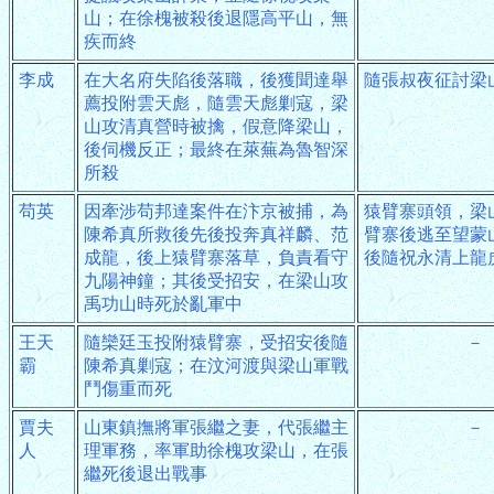
山；在徐槐被殺後退隱高平山，無
疾而終
李成
在大名府失陷後落職，後獲聞達舉
隨張叔夜征討梁
薦投附雲天彪，隨雲天彪剿寇，梁
山攻清真營時被擒，假意降梁山，
後伺機反正；最終在萊蕪為魯智深
所殺
苟英
因牽涉苟邦達案件在汴京被捕，為
猿臂寨頭領，梁
陳希真所救後先後投奔真祥麟、范
臂寨後逃至望蒙
成龍，後上猿臂寨落草，負責看守
後隨祝永清上龍
九陽神鐘；其後受招安，在梁山攻
禹功山時死於亂軍中
王天
隨欒廷玉投附猿臂寨，受招安後隨
－
霸
陳希真剿寇；在汶河渡與梁山軍戰
鬥傷重而死
賈夫
山東鎮撫將軍張繼之妻，代張繼主
－
人
理軍務，率軍助徐槐攻梁山，在張
繼死後退出戰事