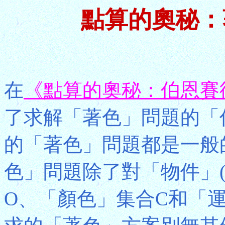
點算的奧秘：
在
《點算的奧秘：伯恩賽
了求解「著色」問題的「
的「著色」問題都是一般
色」問題除了對「物件」
O、「顏色」集合C和「