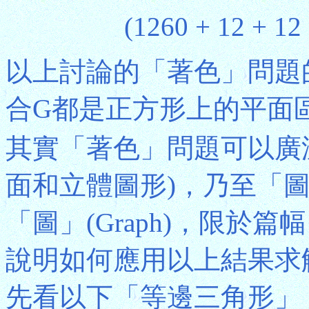
(1260 + 12 + 12 
以上討論的「著色」問題
合G都是正方形上的平面
其實「著色」問題可以廣
面和立體圖形)，乃至「圖論」(
「圖」(Graph)，限於
說明如何應用以上結果求
先看以下「等邊三角形」