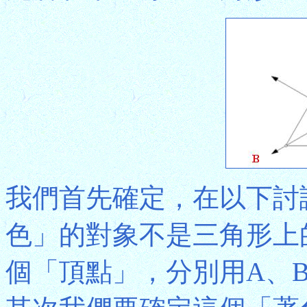
我們首先確定，在以下討
色」的對象不是三角形上
個「頂點」，分別用A、B、C代