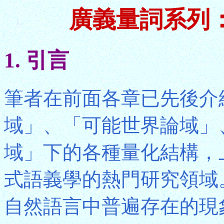
廣義量詞系列
1. 引言
筆者在前面各章已先後介
域」、「可能世界論域」
域」下的各種量化結構，
式語義學的熱門研究領域
自然語言中普遍存在的現