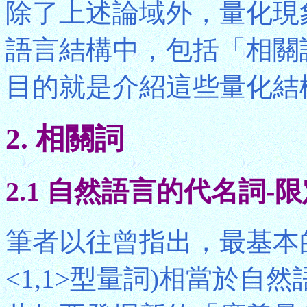
除了上述論域外，量化現
語言結構中，包括「相關
目的就是介紹這些量化結
2. 相關詞
2.1 自然語言的代名詞-
筆者以往曾指出，最基本的
<1,1>型量詞)相當於