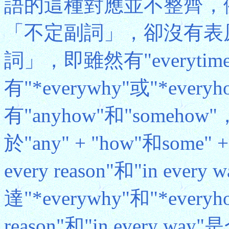
語的這種對應並不整齊，
「不定副詞」，卻沒有表
詞」，即雖然有"everytime"
有"*everywhy"或"*everyh
有"anyhow"和"some
於"any" + "how"和some
every reason"和"in every
達"*everywhy"和"*every
reason"和"in ever