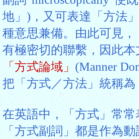
地」)，又可表達「方法」
種意思兼備。由此可見，
有極密切的聯繫，因此本
「方式論域」
(Manner
把「方式／方法」統稱為
在英語中，「方式」常常
「方式副詞」都是作為動