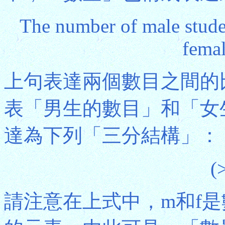
The number of male studen
femal
上句表達兩個數目之間的
表「男生的數目」和「女
達為下列「三分結構」：
(
請注意在上式中，m和f