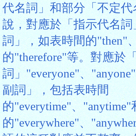
代名詞」和部分「不定代
說，對應於「指示代名詞」"
詞」，如表時間的"then"、
的"therefore"等。對應
詞」"everyone"、"any
副詞」，包括表時間
的"everytime"、"anytim
的"everywhere"、"anyw