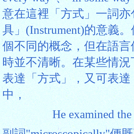
意在這裡「方式」一詞亦包含
具」(Instrument)
個不同的概念，但在語言
時並不清晰。在某些情況
表達「方式」，又可表達
中，
He examined the 
副詞"microscopical