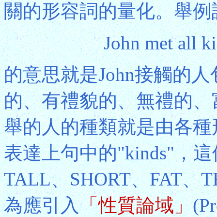
關的形容詞的量化。舉例
John met all 
的意思就是John接觸的
的、有禮貌的、無禮的、富有
舉的人的種類就是由各種
表達上句中的"kinds"
TALL、SHORT、FAT
為應引入
「性質論域」
(P