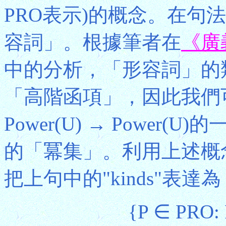
PRO表示)的概念。在句
容詞」。根據筆者在
《廣
中的分析，「形容詞」的
「高階函項」，因此我們
Power(U) → Power(
的「冪集」。利用上述概
把上句中的"kinds"表達為
{P ∈ PRO: