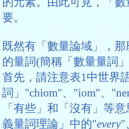
的元素。由此可見，「數
要。
既然有「數量論域」，那
的量詞(簡稱「數量量詞
首先，請注意表1中世界
詞」"chiom"、"iom"、
「有些」和「沒有」等意
義量詞理論」中的"
every
"