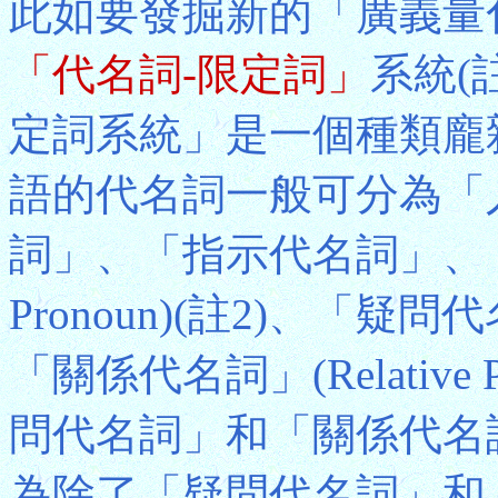
此如要發掘新的「廣義量
「代名詞-限定詞」
系統(
定詞系統」是一個種類龐
語的代名詞一般可分為「
詞」、「指示代名詞」、「不定
Pronoun)(註2)、「疑問代名詞」
「關係代名詞」(Relativ
問代名詞」和「關係代名
為除了「疑問代名詞」和