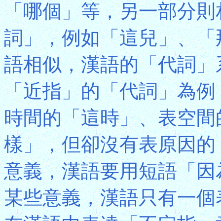
「哪個」等，另一部分則
詞」，例如「這兒」、「
語相似，漢語的「代詞」
「近指」的「代詞」為例
時間的「這時」、表空間
樣」，但卻沒有表原因的
意義，漢語要用短語「因為
某些意義，漢語只有一個