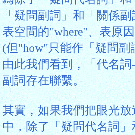
「疑問副詞」和「關係副詞
表空間的"where"、表原因
(但"how"只能作「疑問
由此我們看到，「代名詞
副詞存在聯繫。
其實，如果我們把眼光放
中，除了「疑問代名詞」