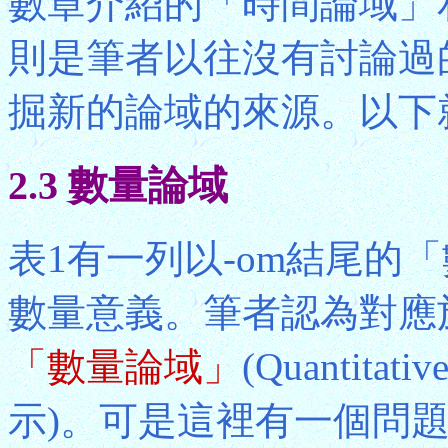
數章介紹的「時間論域」
則是筆者以往沒有討論過
掘新的論域的來源。以下
2.3 數量論域
表1有一列以-om結尾的
數量意義。筆者認為對應
「數量論域」
(Quantita
示)。可是這裡有一個問