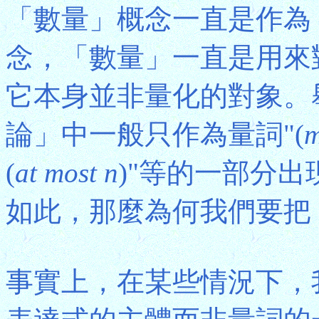
「數量」概念一直是作為
念，「數量」一直是用來
它本身並非量化的對象。
論」中一般只作為量詞"(
m
(
at most n
)"等的一部分
如此，那麼為何我們要把
事實上，在某些情況下，