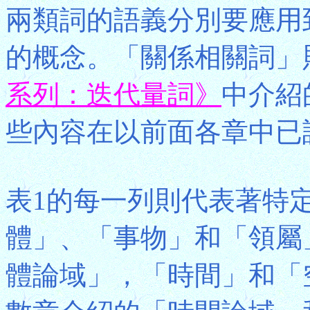
兩類詞的語義分別要應用
的概念。「關係相關詞」
系列：迭代量詞》
中介紹
些內容在以前面各章中已
表1的每一列則代表著特
體」、「事物」和「領屬
體論域」，「時間」和「