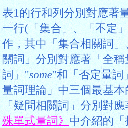
表1的行和列分別對應著
一行(「集合」、「不定
作，其中「集合相關詞」
關詞」分別對應著「全稱
詞」"
some
"和「否定量詞
量詞理論」中三個最基本
「疑問相關詞」分別對應
殊單式量詞》
中介紹的「