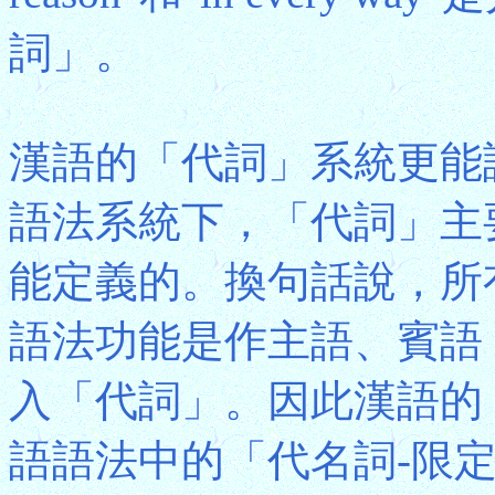
詞」。
漢語的「代詞」系統更能
語法系統下，「代詞」主
能定義的。換句話說，所
語法功能是作主語、賓語
入「代詞」。因此漢語的
語語法中的「代名詞-限