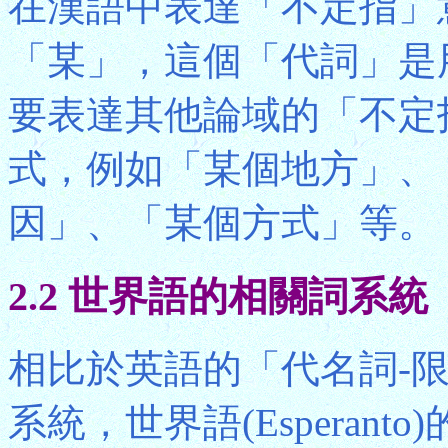
在漢語中表達「不定指」
「某」，這個「代詞」是
要表達其他論域的「不定
式，例如「某個地方」、
因」、「某個方式」等。
2.2 世界語的相關詞系統
相比於英語的「代名詞-
系統，世界語(Esperanto)