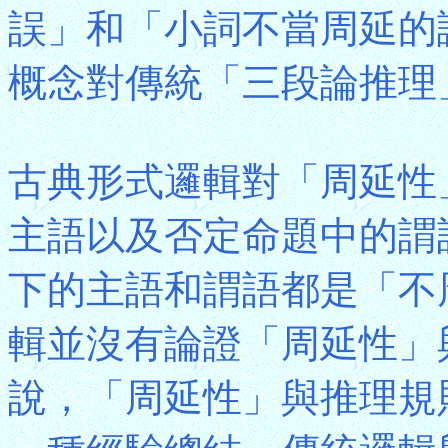
誤」和「小詞不當周延的
概念對傳統「三段論推理
古典形式邏輯對「周延性
主語以及否定命題中的謂
下的主語和謂語都是「不
輯並沒有論證「周延性」
說，「周延性」與推理規