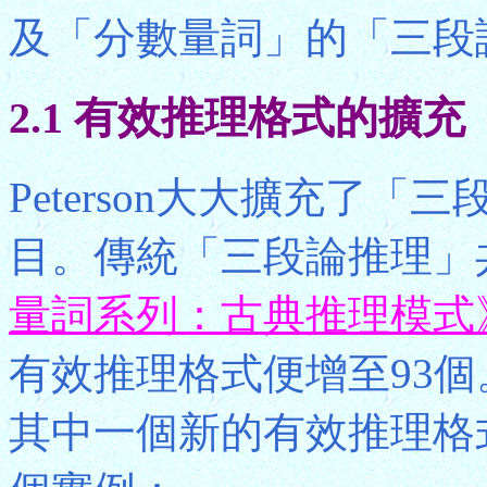
及「分數量詞」的「三段
2.1 有效推理格式的擴充
Peterson大大擴充了
目。傳統「三段論推理」共
量詞系列：古典推理模式
有效推理格式便增至93個
其中一個新的有效推理格式