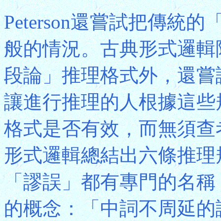
Peterson還嘗試把傳
般的情況。古典形式邏輯
段論」推理格式外，還嘗
讓進行推理的人根據這些
格式是否有效，而無須查
形式邏輯總結出六條推理
「謬誤」都有專門的名稱
的概念：「中詞不周延的