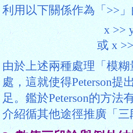
利用以下關係作為「>>
x >> 
或 x >>
由於上述兩種處理「模糊
處，這就使得Peterso
足。鑑於Peterson的
介紹循其他途徑推廣「三