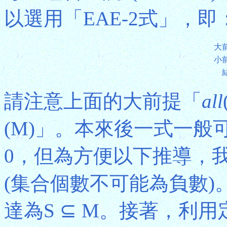
以選用「EAE-2式」，即
大
小
請注意上面的大前提「
all
(M)」。本來後一式一般可用
0，但為方便以下推導，我們把
(集合個數不可能為負數
達為S ⊆ M。接著，利用定理1