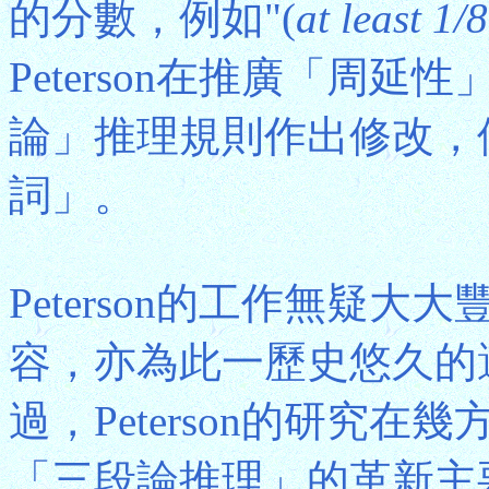
的分數，例如"(
at least 1/8
Peterson在推廣「周
論」推理規則作出修改，
詞」。
Peterson的工作無疑
容，亦為此一歷史悠久的
過，Peterson的研究
「三段論推理」的革新主