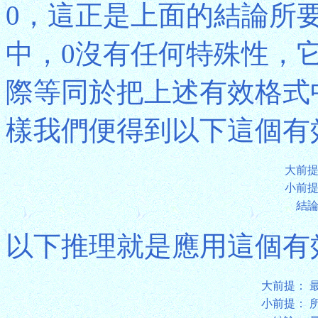
0，這正是上面的結論所
中，0沒有任何特殊性，
際等同於把上述有效格式
樣我們便得到以下這個有
大前
小前
結
以下推理就是應用這個有
大前提：
小前提：