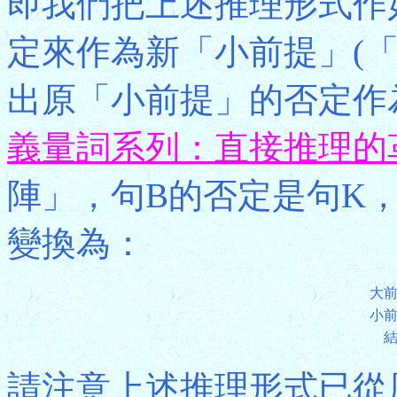
即我們把上述推理形式作
定來作為新「小前提」(
出原「小前提」的否定作
義量詞系列：直接推理的
陣」，句B的否定是句K
變換為：
大
小
請注意上述推理形式已從原