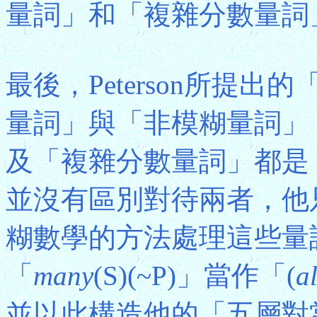
量詞」和「複雜分數量詞
最後，Peterson所提
量詞」與「非模糊量詞」，
及「複雜分數量詞」都是「模
並沒有區別對待兩者，他
糊數學的方法處理這些量
「
many
(S)(~P)」當作「(
a
並以此構造他的「五層對