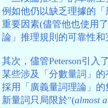
例如他仍以缺乏理據的「
重要因素(儘管他也使用
論」推理規則的可靠性和完
其次，儘管Peterson
某些涉及「分數量詞」的
採用「廣義量詞理論」的
新量詞只局限於"(
almost a