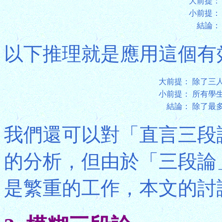
大前提：
小前提：
結論：
以下推理就是應用這個有
大前提：
除了三
小前提：
所有學
結論：
除了最
我們還可以對「直言三段
的分析，但由於「三段論
是繁重的工作，本文的討