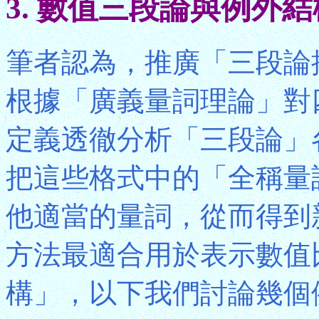
3. 數值三段論與例外
筆者認為，推廣「三段論
根據「廣義量詞理論」對
定義透徹分析「三段論」
把這些格式中的「全稱量
他適當的量詞，從而得到
方法最適合用於表示數值
構」，以下我們討論幾個