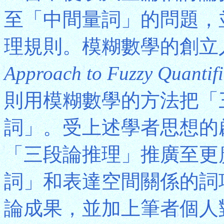
至「中間量詞」的問題，
理規則。模糊數學的創立人Z
Approach to Fuzzy Quantifi
則用模糊數學的方法把「
詞」。受上述學者思想的
「三段論推理」推廣至更
詞」和表達空間關係的詞
論成果，並加上筆者個人