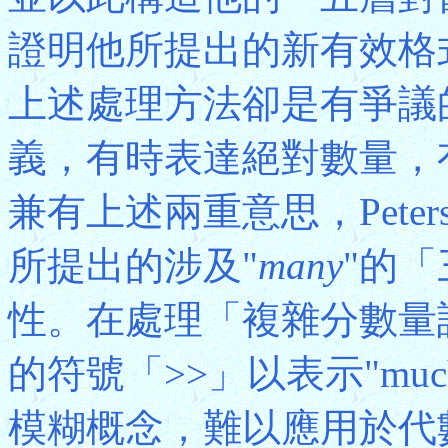
證明他所提出的新有效格
上述處理方法卻是有爭議
義，有時表達絕對數量，
兼有上述兩重意思，Pete
所提出的涉及"
many
"的
性。在處理「複雜分數量詞」
的符號「>>」以表示"much 
模糊概念，難以應用於代