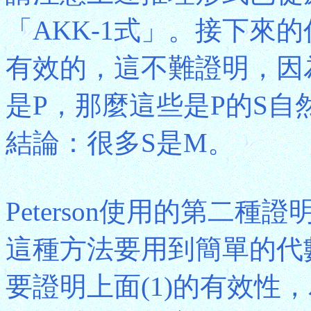
「AKK-1式」。接下來的
有效的，這不難證明，因
是P，那麼這些是P的S
結論：很多S是M。
Peterson使用的第二
這種方法要用到簡單的代
要證明上面(1)的有效性