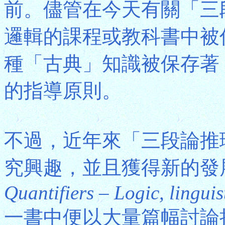
前。儘管在今天有關「三
邏輯的課程或教科書中被
種「古典」知識被保存著
的指導原則。
不過，近年來「三段論推
究興趣，並且獲得新的發展。P
Quantifiers – Logic, linguis
一書中便以大量篇幅討論