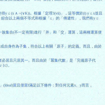
(x ∧ ~(∨K))。根據「定理3(vii)」，這等價於(i) y ≤ x並且
∨K ≤ ~y。綜合以上兩個不等式和根據「≤」的「傳遞性」，我們有y ≤
族集合(不一定有限)進行「并」和「交」運算，這兩種運算便
集或自身作為子集，符合以上有關「原子」的定義。而且，由於
 ~A兩者必居且只居其一。而且由於「冪集代數」是「完備原子代
 {c}。
deal)當且僅當I滿足以下條件：對任何元素x、y而言，