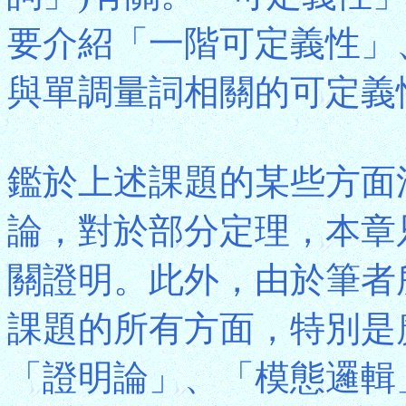
要介紹「一階可定義性」
與單調量詞相關的可定義
鑑於上述課題的某些方面
論，對於部分定理，本章
關證明。此外，由於筆者
課題的所有方面，特別是
「證明論」、「模態邏輯