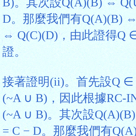
B)。其次設Q(A)(B) ⇔ Q(U
D。那麼我們有Q(A)(B) ⇔ Q(
⇔ Q(C)(D)，由此證得Q
證。
接著證明(ii)。首先設Q ∈ R
(~A ∪ B)，因此根據RC-I
(~A ∪ B)。其次設Q(A)(B)
= C − D。那麼我們有Q(A)(B)