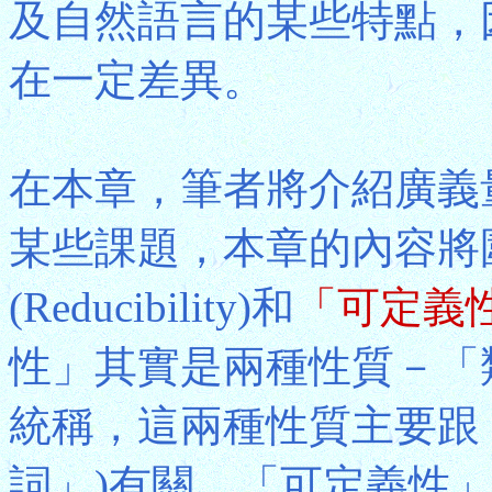
及自然語言的某些特點，
在一定差異。
在本章，筆者將介紹廣義
某些課題，本章的內容將
(Reducibility)和
「可定義
性」其實是兩種性質－「
統稱，這兩種性質主要跟「
詞」)有關。「可定義性