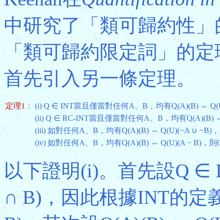
中研究了「類可歸約性」
「類可歸約限定詞」的定
首先引入另一條定理。
定理1
：
(i) Q ∈ INT當且僅當對任何A、B，均有Q(A)(B) ⇔ Q(U
(ii) Q ∈ RC-INT當且僅當對任何A、B，均有Q(A)(B) ⇔ 
(iii) 如對任何A、B，均有Q(A)(B) ⇔ Q(U)(~A ∪ ~B)
(iv) 如對任何A、B，均有Q(A)(B) ⇔ Q(U)(A − B)，則
以下證明(i)。首先設Q ∈ IN
∩ B)，因此根據INT的定義，有