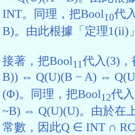
INT。同理，把Bool
代入(
10
B)。由此根據「定理1(ii)
接著，把Bool
代入(3)，得
11
B)) ⇔ Q(U)(B − A) ⇔ Q(U
(Φ)。同理，把Bool
代入(
12
~B) ⇔ Q(U)(U)。
常數，因此Q ∈ INT ∩ RC