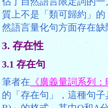
佔了自然語言限定詞的一
質上不是「類可歸約」的
然語言量化句方面存在缺
3. 存在性
3.1 存在句
筆者在
《廣義量詞系列：
的「存在句」，這種句子具有「The
B)」的格式，其中Q和A