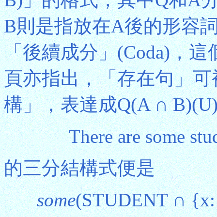
B則是指放在A後的形容
「後續成分」(Coda)
頁亦指出，「存在句」可
構」，表達成Q(A ∩ B)
There are some stud
的三分結構式便是
some
(STUDENT ∩ {x: x 