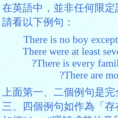
在英語中，並非任何限定
請看以下例句：
There is no boy excep
There were at least sev
?There is every fam
?There are mo
上面第一、二個例句是完
三、四個例句如作為「存