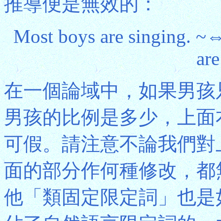
推導便是無效的：
Most boys are singing. ~⇔
are
在一個論域中，如果男孩
男孩的比例是多少，上面
可假。請注意不論我們對上面右句中
面的部分作何種修改，都
他「類固定限定詞」也是