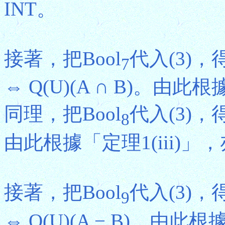
INT。
接著，把Bool
代入(3)，得Q
7
⇔ Q(U)(A ∩ B)。由此根
同理，把Bool
代入(3)，得Q
8
由此根據「定理1(iii)」，
接著，把Bool
代入(3)，得Q
9
⇔ Q(U)(A − B)。由此根