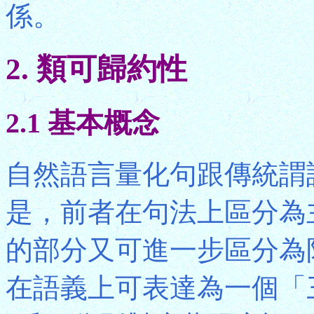
係。
2. 類可歸約性
2.1 基本概念
自然語言量化句跟傳統謂
是，前者在句法上區分為
的部分又可進一步區分為
在語義上可表達為一個「三分