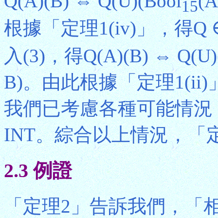
Q(A)(B) ⇔ Q(U)(Bool
(A
15
根據「定理1(iv)」，得Q ∈
入(3)，得Q(A)(B) ⇔ Q(U)(
B)。由此根據「定理1(ii)
我們已考慮各種可能情況，由此
INT。綜合以上情況，「
2.3 例證
「定理2」告訴我們，「