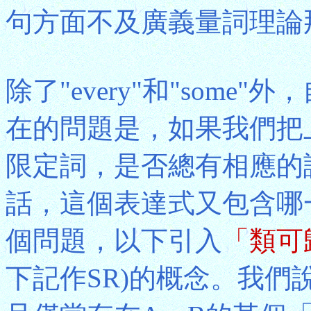
句方面不及廣義量詞理論
除了"every"和"som
在的問題是，如果我們把
限定詞，是否總有相應的
話，這個表達式又包含哪
個問題，以下引入
「類可
下記作SR)的概念。我們