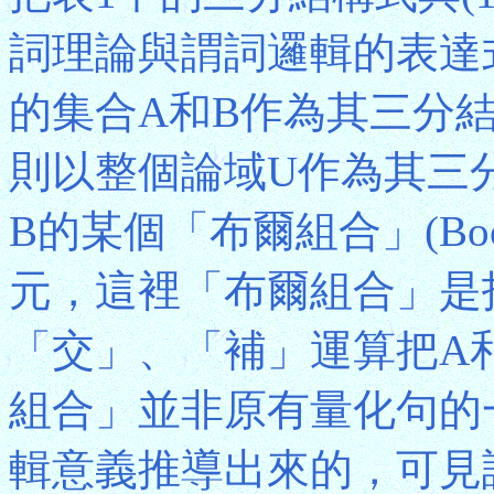
詞理論與謂詞邏輯的表達
的集合A和B作為其三分
則以整個論域U作為其三
B的某個「布爾組合」(Boole
元，這裡「布爾組合」是
「交」、「補」運算把A
組合」並非原有量化句的
輯意義推導出來的，可見