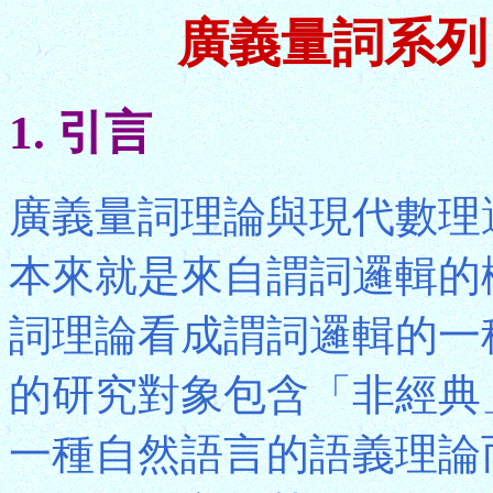
廣義量詞系列
1. 引言
廣義量詞理論與現代數理
本來就是來自謂詞邏輯的
詞理論看成謂詞邏輯的一
的研究對象包含「非經典
一種自然語言的語義理論