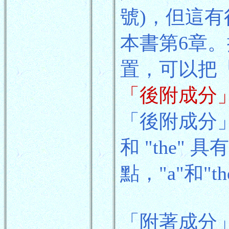
號)，但這
本書第6章
置，可以把
「後附成分
「後附成分」
和 "the
點，"a"和"
「附著成分