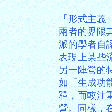
「形式主義
兩者的界限
派的學者自
表現上某些
另一陣營的
如「生成功
釋，而較注
營。同樣，