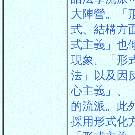
大陣營。「
式、結構方
式主義」也
現象。「形式
法」以及因
心主義」、
的流派。此
採用形式化