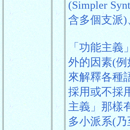
(Simpler S
含多個支派)、「
「功能主義
外的因素(
來解釋各種
採用或不採
主義」那樣
多小派系(