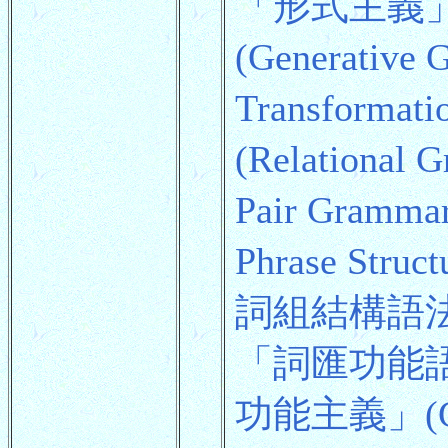
「形式主義
(Generat
Transforma
(Relatio
Pair Gram
Phrase S
詞組結構語法」Hea
「詞匯功能語法」(
功能主義」(Gen