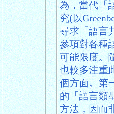
為，當代「語言
究(以Gree
尋求「語言
參項對各種
可能限度。
也較多注重
個方面。第
的「語言類
方法，因而