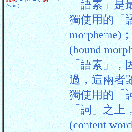
「語素」是
(word)
獨使用的「
morphe
(bound m
「語素」，
過，這兩者雖
獨使用的「詞
「詞」之上
(content wor