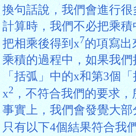
換句話說，我們會進行很
計算時，我們不必把乘積
7
把相乘後得到x
的項寫出
乘積的過程中，如果我們
「括弧」中的x和第3個
2
x
，不符合我們的要求，
事實上，我們會發覺大部
只有以下4個結果符合我們的