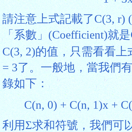
請注意上式記載了C(3, r) (
「系數」(Coefficient)
C(3, 2)的值，只需看看上
= 3了。一般地，當我們有n
錄如下：
C(n, 0) + C(n, 1)x + C
利用Σ求和符號，我們可以