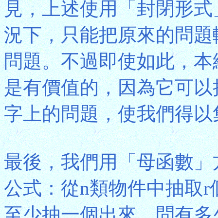
見，上述使用「封閉形式
況下，只能把原來的問題
問題。不過即使如此，本
是有價值的，因為它可以
字上的問題，使我們得以
最後，我們用「母函數」
公式：從n類物件中抽取
至少抽一個出來，問有多