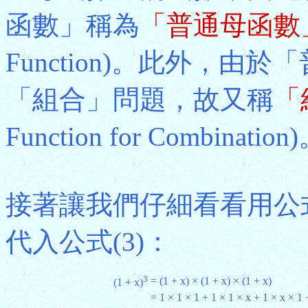
函數」稱為
「普通母函數
Function)。此外，
「組合」問題，故又稱
「
Function for Combination
接著讓我們仔細看看用公式(3)
代入公式(3)：
3
= (1 + x) × (1 + x) × (1 + x)
(1 + x)
= 1 × 1 × 1 + 1 × 1 × x + 1 × x × 1 