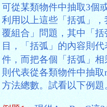
可從某類物件中抽取3個或
利用以上這些「括弧」，
覆組合」問題，其中「括
目，「括弧」的內容則代
件，而把各個「括弧」相
則代表從各類物件中抽取
方法總數。試看以下例題