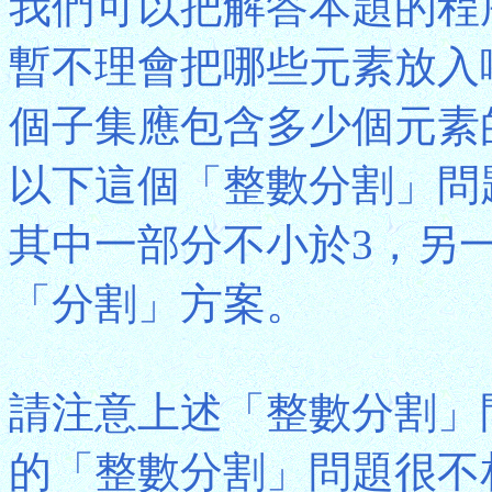
我們可以把解答本題的程
暫不理會把哪些元素放入
個子集應包含多少個元素
以下這個「整數分割」問
其中一部分不小於3，另
「分割」方案。
請注意上述「整數分割」
的「整數分割」問題很不