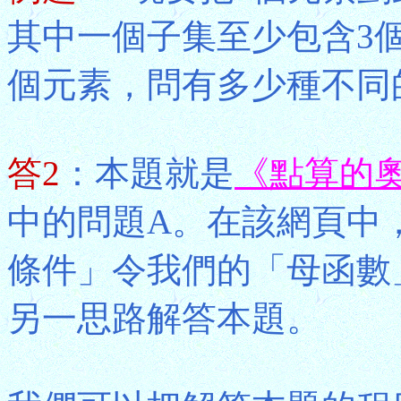
其中一個子集至少包含3
個元素，問有多少種不同
答2
：本題就是
《點算的
中的問題A。在該網頁中
條件」令我們的「母函數
另一思路解答本題。