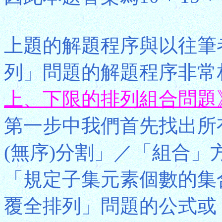
上題的解題程序與以往筆
列」問題的解題程序非常
上、下限的排列組合問題
第一步中我們首先找出所
(無序)分割」／「組合
「規定子集元素個數的集
覆全排列」問題的公式或