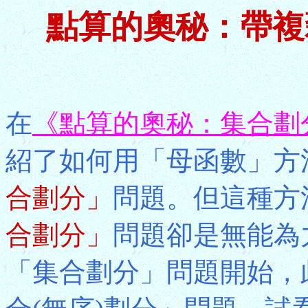
點算的奧秘：帶複
在
《點算的奧秘：集合劃
紹了如何用「母函數」方
合劃分」
問題。但這種方
合劃分」
問題卻是無能為
「集合劃分」問題開始，