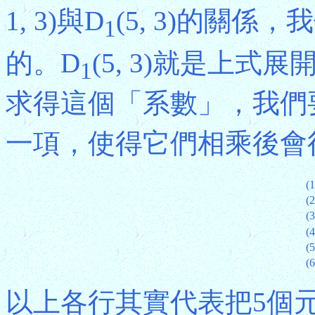
1, 3)與D
(5, 3)的關係
1
的。D
(5, 3)就是上式展
1
求得這個「系數」，我們
一項，使得它們相乘後會
(1
(2
(3
(4
(5
(6
以上各行其實代表把5個