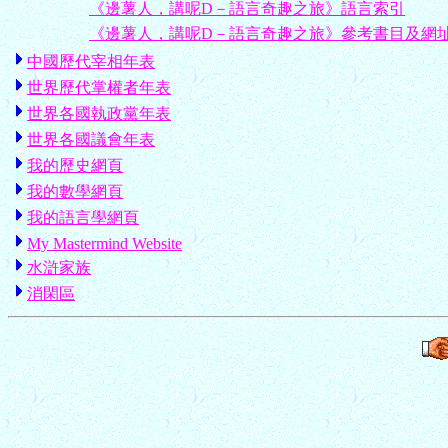
《邊薯人，講呢D－語言奇趣之旅》語言索引
《邊薯人，講呢D－語言奇趣之旅》參考書目及網
中國歷代宰相年表
世界歷代掌權者年表
世界各國執政黨年表
世界各國議會年表
我的歷史網頁
我的數學網頁
我的語言學網頁
My Mastermind Website
水滸家族
消閑區