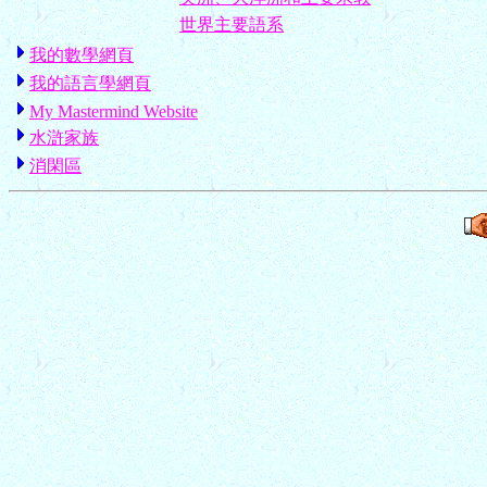
世界主要語系
我的數學網頁
我的語言學網頁
My Mastermind Website
水滸家族
消閑區