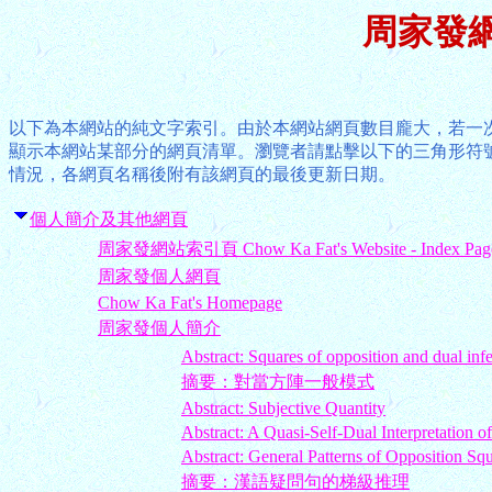
周家發
以下為本網站的純文字索引。由於本網站網頁數目龐大，若一
顯示本網站某部分的網頁清單。瀏覽者請點擊以下的三角形符
情況，各網頁名稱後附有該網頁的最後更新日期。
個人簡介及其他網頁
周家發網站索引頁 Chow Ka Fat's Website - Index Pag
周家發個人網頁
Chow Ka Fat's Homepage
周家發個人簡介
Abstract: Squares of opposition and dual inf
摘要：對當方陣一般模式
Abstract: Subjective Quantity
Abstract: A Quasi-Self-Dual Interpretation o
Abstract: General Patterns of Opposition Sq
摘要：漢語疑問句的梯級推理