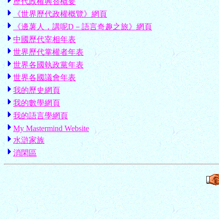
歷代政權興替概要
《世界歷代政權概覽》網頁
《邊薯人，講呢D－語言奇趣之旅》網頁
中國歷代宰相年表
世界歷代掌權者年表
世界各國執政黨年表
世界各國議會年表
我的歷史網頁
我的數學網頁
我的語言學網頁
My Mastermind Website
水滸家族
消閑區