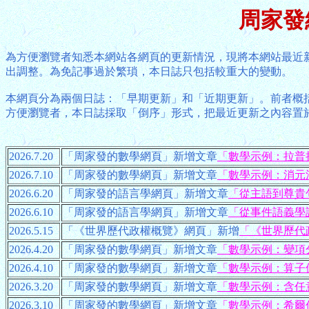
周家發
為方便瀏覽者知悉本網站各網頁的更新情況，現將本網站最近
出調整。為免記事過於繁瑣，本日誌只包括較重大的變動。
本網頁分為兩個日誌：「早期更新」和「近期更新」。前者概括
方便瀏覽者，本日誌採取「倒序」形式，把最近更新之內容置
2026.7.20
「周家發的數學網頁」新增文章
「數學示例：拉普
2026.7.10
「周家發的數學網頁」新增文章
「數學示例：消元
2026.6.20
「周家發的語言學網頁」新增文章
「從主語到尊貴
2026.6.10
「周家發的語言學網頁」新增文章
「從事件語義學
2026.5.15
「《世界歷代政權概覽》網頁」新增
「《世界歷代
2026.4.20
「周家發的數學網頁」新增文章
「數學示例：變項
2026.4.10
「周家發的數學網頁」新增文章
「數學示例：算子
2026.3.20
「周家發的數學網頁」新增文章
「數學示例：含任
2026.3.10
「周家發的數學網頁」新增文章
「數學示例：希爾