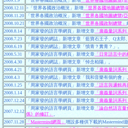
2009.1.9
「世界各國政治概況」新增
「世界各國地圖總覽(非
2008.12.11
>「世界各國政治概況」新增
「世界各國地圖總覽(
2008.11.20
「世界各國政治概況」新增
「世界各國地圖總覽(亞
2008.10.21
「世界各國政治概況」新增
「世界各國政制總覽」
2008.8.14
「周家發的語言學網頁」新增文章
「廣義量詞系列
2008.7.23
「周家發的網誌」新增文章「藍寶石王子、Q太郎
2008.6.19
「周家發的網誌」新增文章「憤青？糞青？」。
2008.5.31
「周家發的語言學網頁」新增文章
「日常語言中的
2008.4.30
「周家發的網誌」新增文章「悼念柏陽」。
2008.4.21
「周家發的語言學網頁」新增文章
「廣義量詞系列
2008.4.3
「周家發的網誌」新增文章「我和音樂有個約會」
2008.1.25
「周家發的語言學網頁」新增文章
「語言與邏輯再
2008.1.14
「周家發的語言學網頁」新增文章
「廣義量詞系列
2007.12.24
「周家發的語言學網頁」新增文章
「廣義量詞系列
「周家發的語言學網頁」新增文章
「論自然語言量
2007.12.12
係》的修訂」
。
2007.11.28
「Mastermind網頁」
增設多種供下載的Mastermin