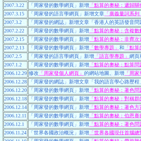
2007.3.22
「周家發的數學網頁」新增
「點算的奧秘：遞歸關
2007.3.15
「周家發的語言學網頁」新增文章
「廣義量詞系列
2007.3.2
「周家發的網誌」新增文章「香港人的英語發音問
2007.2.22
「周家發的數學網頁」新增
「點算的奧秘：含複數
2007.2.15
「周家發的數學網頁」新增
「點算的奧秘：非齊次
2007.2.13
「周家發的數學網頁」新增
「數學專題」
和
「點算
2007.2.5
「周家發的語言學網頁」新增
「語言學專題」
網頁
2007.1.2
「周家發的數學網頁」新增
「點算的奧秘：點算問
2006.12.29
修改
「周家發個人網頁」
的網站地圖。新增
「周家
2006.12.28
「周家發的網誌」新增文章「我的語言學心路歷程
2006.12.20
「周家發的數學網頁」新增
「點算的奧秘：著色問
2006.12.18
「周家發的數學網頁」新增
「點算的奧秘：對稱群
2006.12.14
「周家發的數學網頁」新增
「點算的奧秘：著色方
2006.12.11
「周家發的數學網頁」新增
「點算的奧秘：伯恩賽
2006.12.1
「周家發的數學網頁」新增
「點算的奧秘：著色問
2006.11.24
「世界各國政治概況」新增
「世界各國現任首腦總