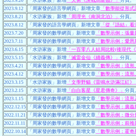
2023.9.20
「水滸家族」新增
「天勇《決戰烏龍嶺》」
分頁。
2023.9.12
「周家發的語言學網頁」新增文章
「數學能從形式
2023.8.21
「水滸家族」新增
「周理光《南洞北泊》」
分頁。
2023.8.12
「周家發的語言學網頁」新增文章
「從『語結』看
2023.7.20
「周家發的數學網頁」新增文章
「數學示例：張量
2023.7.11
「周家發的數學網頁」新增文章
「數學示例：愛恩
2023.6.15
「水滸家族」新增
「一百零八人結局比較(後現代《
2023.5.15
「水滸家族」新增
「滅雷金仙《續義傳》」
分頁。
2023.4.21
「周家發的數學網頁」新增文章
「數學示例：流形
2023.4.12
「周家發的數學網頁」新增文章
「數學示例：流形
2023.3.15
「水滸家族」新增
「文學野貓《雷鳴水滸滿江紅》
2023.2.15
「水滸家族」新增
「白白客星《星君傳奇》」
分頁
2023.1.15
「周家發的數學網頁」新增文章
「數學示例：流形
2022.12.15
「周家發的數學網頁」新增文章
「數學示例：廣義
2022.11.21
「周家發的數學網頁」新增文章
「數學示例：微分
2022.11.11
「周家發的數學網頁」新增文章
「數學示例：前推
2022.10.14
「周家發的數學網頁」新增文章
「數學示例：霍奇