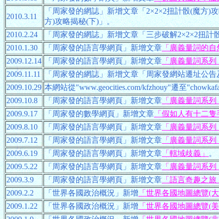
「周家發的網誌」新增文章「2×2×2扭計骰(魔方)攻略
2010.3.11
方)攻略揭秘(下)」。
2010.2.24
「周家發的網誌」新增文章「三步破解2×2×2扭計骰
2010.1.30
「周家發的語言學網頁」新增文章
「廣義量詞的自
2009.12.14
「周家發的語言學網頁」新增文章
「廣義量詞系列
2009.11.11
「周家發的網誌」新增文章「周家發網站遷址公告
2009.10.29
本網站從"www.geocities.com/kfzhouy"遷至"chowkaf
2009.10.8
「周家發的語言學網頁」新增文章
「廣義量詞系列
2009.9.17
「周家發的數學網頁」新增文章
「假如人有十二隻手
2009.8.10
「周家發的語言學網頁」新增文章
「廣義量詞系列
2009.7.12
「周家發的語言學網頁」新增文章
「廣義量詞系列
2009.6.19
「周家發的語言學網頁」新增文章
「轄域歧義」
。
2009.5.22
「周家發的語言學網頁」新增文章
「廣義量詞系列
2009.3.9
「周家發的語言學網頁」新增文章
「語言奇趣之旅
2009.2.2
「世界各國政治概況」新增
「世界各國地圖總覽(大
2009.1.22
「世界各國政治概況」新增
「世界各國地圖總覽(美