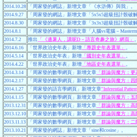
2014.10.28
「周家發的網誌」新增文章「《水滸傳》與我」。
2014.9.27
「周家發的網誌」新增文章「5x5x5超級扭計骰破解技
2014.8.30
「周家發的網誌」新增文章「3x3x3超級扭計骰破
2014.8.1
「周家發的網誌」新增文章「人腦vs電腦－Mastermin
2014.7.2
推出
「《邊薯人，講呢D－語言奇趣之旅》網頁」
2014.6.16
「世界政治史年表」新增
「專題史年表選單」
。
2014.5.14
「世界政治史年表」新增
「國別史年表選單」
。
2014.4.22
「世界政治史年表」新增
「地區史年表選單」
。
2014.3.14
「周家發的數學網頁」新增文章
「群論與魔方：更
2014.2.17
「周家發的數學網頁」新增文章
「群論與魔方：四
2014.1.27
「周家發的語言學網頁」新增文章
"Inferential Patte
2014.1.15
「周家發的數學網頁」新增文章
「群論與魔方：五
2013.12.31
「周家發的數學網頁」新增文章
「群論與魔方：高
2013.12.10
「周家發的數學網頁」新增文章
「群論與魔方：高
2013.11.13
「周家發的數學網頁」新增文章
「群論與魔方：二
2013.10.21
「周家發的網誌」新增文章「sine和cosine」。