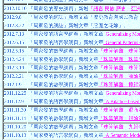
2012.10.10
「周家發的歷史網頁」新增
「語言‧民族‧歷史－亞
2012.9.8
「周家發的網誌」新增文章「歷史教育與國民教育
2012.8.22
「周家發的網誌」新增文章「惡魔之花嫁」。
2012.7.13
「周家發的語言學網頁」新增文章
"Generalizing Mono
2012.6.15
「周家發的語言學網頁」新增文章
"General Patterns
2012.5.15
「周家發的數學網頁」新增文章
「珠算解難：珠算
2012.4.24
「周家發的數學網頁」新增文章
「珠算解難：珠算
2012.3.19
「周家發的數學網頁」新增文章
「珠算解難：珠算
2012.2.21
「周家發的數學網頁」新增文章
「珠算解難：商除
2012.1.9
「周家發的數學網頁」新增文章
「珠算解難：撞歸
2011.12.25
「周家發的語言學網頁」新增文章
"Generalizing Mon
2011.12.9
「周家發的語言學網頁」新增文章
"A Bilattice-base
2011.11.30
「周家發的數學網頁」新增文章
「珠算解難：退商
2011.11.14
「周家發的數學網頁」新增文章
「珠算解難：歸除
2011.10.20
「周家發的數學網頁」新增文章
「珠算解難：九歸
2011.10.13
「周家發的語言學網頁」新增文章
"A Semantic Mode