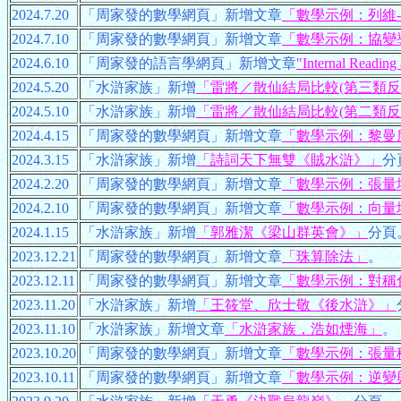
2024.7.20
「周家發的數學網頁」新增文章
「數學示例：列維
2024.7.10
「周家發的數學網頁」新增文章
「數學示例：協變
2024.6.10
「周家發的語言學網頁」新增文章
"Internal Reading
2024.5.20
「水滸家族」新增
「雷將／散仙結局比較(第三類反
2024.5.10
「水滸家族」新增
「雷將／散仙結局比較(第二類反
2024.4.15
「周家發的數學網頁」新增文章
「數學示例：黎曼
2024.3.15
「水滸家族」新增
「詩詞天下無雙《賊水滸》」
分
2024.2.20
「周家發的數學網頁」新增文章
「數學示例：張量
2024.2.10
「周家發的數學網頁」新增文章
「數學示例：向量
2024.1.15
「水滸家族」新增
「郭雅潔《梁山群英會》」
分頁
2023.12.21
「周家發的數學網頁」新增文章
「珠算除法」
。
2023.12.11
「周家發的數學網頁」新增文章
「數學示例：對稱
2023.11.20
「水滸家族」新增
「王筱堂、欣士敬《後水滸》」
2023.11.10
「水滸家族」新增文章
「水滸家族，浩如煙海」
。
2023.10.20
「周家發的數學網頁」新增文章
「數學示例：張量
2023.10.11
「周家發的數學網頁」新增文章
「數學示例：逆變