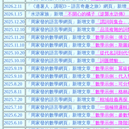
2026.2.11
「《邊薯人，講呢D－語言奇趣之旅》網頁」新增
2026.1.15
「水滸家族」新增
「不開心的橘子《逆襲水滸傳》
2025.12.20
「周家發的語言學網頁」新增文章
「謂詞與集合」
2025.12.10
「周家發的語言學網頁」新增文章
「品流複雜的詞
2025.11.20
「周家發的數學網頁」新增文章
「數學示例：傅立
2025.11.10
「周家發的數學網頁」新增文章
「數學示例：斯圖
2025.10.20
「周家發的語言學網頁」新增文章
「從代名詞到代
2025.10.10
「周家發的語言學網頁」新增文章
「詞匯體貌」
。
2025.9.19
「周家發的數學網頁」新增文章
「數學示例：冪級
2025.9.10
「周家發的數學網頁」新增文章
「數學示例：代入
2025.8.20
「周家發的數學網頁」新增文章
「數學示例：可分
2025.8.11
「周家發的數學網頁」新增文章
「數學示例：格林
2025.7.20
「周家發的語言學網頁」新增文章
「轄域歧義再探
2025.7.10
「周家發的語言學網頁」新增文章
「一個極簡邏輯
2025.6.20
「周家發的數學網頁」新增文章
「數學示例：參數
2025.6.10
「周家發的數學網頁」新增文章
「數學示例：降階