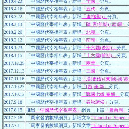
2018.4.23
「中國歷代宰相年表」新增
「十國」
分頁。
2018.4.16
「中國歷代宰相年表」新增
「五代」
分頁。
2018.3.22
「中國歷代宰相年表」新增
「唐(後期)」
分頁。
2018.3.13
「中國歷代宰相年表」新增
「隋-唐(前期)-[武]周」
2018.2.20
「中國歷代宰相年表」新增
「北朝」
分頁。
2018.2.12
「中國歷代宰相年表」新增
「南朝」
分頁。
2018.1.23
「中國歷代宰相年表」新增
「十六國(後期)」
分頁
2018.1.15
「中國歷代宰相年表」新增
「十六國(前期)」
分頁
2017.12.25
「中國歷代宰相年表」新增
「兩晉」
分頁。
2017.12.13
「中國歷代宰相年表」新增
「三國」
分頁。
2017.11.16
「中國歷代宰相年表」新增
「漢(更始)-[東]漢-漢(
2017.10.27
「中國歷代宰相年表」新增
「[西]漢-新」
分頁。
2017.10.13
「中國歷代宰相年表」新增
「戰國七雄-秦朝」
分頁
2017.9.18
「中國歷代宰相年表」新增
「春秋諸侯」
分頁。
2017.8.15
推出
「中國歷代宰相年表」
網頁，下設
「夏商周」
2017.7.18
「周家發的數學網頁」新增文章
"Tutorial on Supercu
2017.7.1
「周家發的數學網頁」新增文章
"Tutorial on Superc