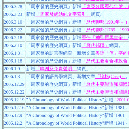
2006.3.28
「周家發的歷史網頁」新增
「東亞各國歷代年號：
2006.3.23
新增
「周家發網站純文字索引」
網頁。
2006.3.10
「周家發的歷史網頁」新增
「歷代聯邦(1901年－ )
2006.2.22
「周家發的歷史網頁」新增
「歷代聯邦(1789－190
2006.2.18
「周家發的歷史網頁」新增
歷任「神聖羅馬皇帝」
2006.2.10
「周家發的歷史網頁」新增
「歷代邦聯」
網頁。
2006.1.3
「周家發的語言學網頁」新增文章
粵語「佢」字的
2006.1.18
「周家發的歷史網頁」新增
「歷代主要君合和政合
2006.1.9
新增
「鳴謝及免責聲明」
網頁。
2006.1.3
「周家發的語言學網頁」新增文章
「論格(Case)」
2005.12.29
「周家發的歷史網頁」新增
「歷代主要聯盟和國際組織
2005.12.22
「周家發的歷史網頁」新增
「歷代主要聯盟和國際組織(
2005.12.19
"A Chronology of World Political History"新增
"2001 C
2005.12.16
"A Chronology of World Political History"新增"198
2005.12.9
"A Chronology of World Political History"新增"196
2005.12.2
"A Chronology of World Political History"新增"194