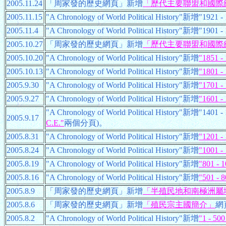
2005.11.24
「周家發的歷史網頁」新增
「歷代主要聯盟和國際組織
2005.11.15
"A Chronology of World Political History"新增"192
2005.11.4
"A Chronology of World Political History"新增"190
2005.10.27
「周家發的歷史網頁」新增
「歷代主要聯盟和國際組
2005.10.20
"A Chronology of World Political History"新增
"1851 -
2005.10.13
"A Chronology of World Political History"新增
"1801 -
2005.9.30
"A Chronology of World Political History"新增
"1701 -
2005.9.27
"A Chronology of World Political History"新增
"1601 -
"A Chronology of World Political History"新增"14
2005.9.17
C.E."
兩個分頁)。
2005.8.31
"A Chronology of World Political History"新增
"1201 -
2005.8.24
"A Chronology of World Political History"新增
"1001 -
2005.8.19
"A Chronology of World Political History"新增
"801 - 
2005.8.16
"A Chronology of World Political History"新增
"501 - 8
2005.8.9
「周家發的歷史網頁」新增
「半殖民地和南極洲屬
2005.8.6
「周家發的歷史網頁」新增
「殖民宗主國簡介」
網
2005.8.2
"A Chronology of World Political History"新增
"1 - 500