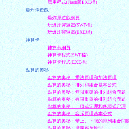
應用程式(Flash版EXE檔)
爆炸彈遊戲
爆炸彈遊戲網頁
玩爆炸彈遊戲(SWF檔)
玩爆炸彈遊戲(EXE檔)
神算卡
神算卡網頁
神算卡程式(SWF檔)
神算卡程式(EXE檔)
點算的奧秘
點算的奧秘：乘法原理和加法原理
點算的奧秘：排列和組合基本公式
點算的奧秘：無限重覆的排列組合問題
點算的奧秘：有限重覆的排列組合問題
點算的奧秘：二項式定理和多項式定理
點算的奧秘：容斥原理基本公式
點算的奧秘：帶上、下限的排列組合問
點算的奧秘：廣義容斥原理