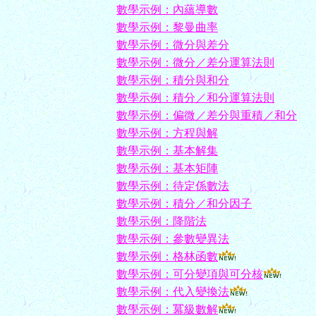
數學示例：內蘊導數
數學示例：黎曼曲率
數學示例：微分與差分
數學示例：微分／差分運算法則
數學示例：積分與和分
數學示例：積分／和分運算法則
數學示例：偏微／差分與重積／和分
數學示例：方程與解
數學示例：基本解集
數學示例：基本矩陣
數學示例：待定係數法
數學示例：積分／和分因子
數學示例：降階法
數學示例：參數變異法
數學示例：格林函數
數學示例：可分變項與可分核
數學示例：代入變換法
數學示例：冪級數解