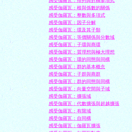
感受伽羅瓦：排列與對稱多項式
感受伽羅瓦：根與係數的關係
感受伽羅瓦：整數與多項式
感受伽羅瓦：因子分解
感受伽羅瓦：環及其子類
感受伽羅瓦：等價關係與分數域
感受伽羅瓦：子環與商環
感受伽羅瓦：質理想與極大理想
感受伽羅瓦：環的同態與同構
感受伽羅瓦：群的基本概念
感受伽羅瓦：子群與商群
感受伽羅瓦：群的同態與同構
感受伽羅瓦：向量空間與子域
感受伽羅瓦：擴張域
感受伽羅瓦：代數擴張與超越擴張
感受伽羅瓦：有限域
感受伽羅瓦：自同構
感受伽羅瓦：伽羅瓦擴張