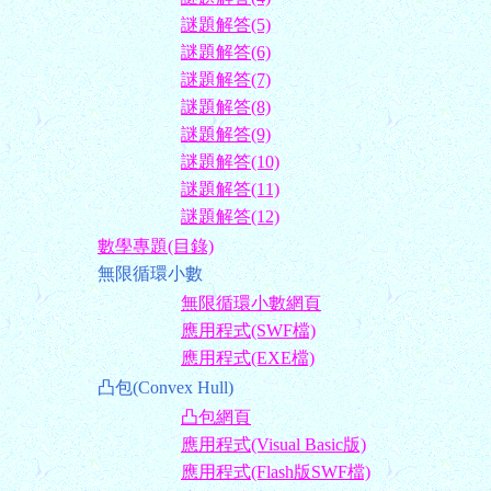
謎題解答(5)
謎題解答(6)
謎題解答(7)
謎題解答(8)
謎題解答(9)
謎題解答(10)
謎題解答(11)
謎題解答(12)
數學專題(目錄)
無限循環小數
無限循環小數網頁
應用程式(SWF檔)
應用程式(EXE檔)
凸包(Convex Hull)
凸包網頁
應用程式(Visual Basic版)
應用程式(Flash版SWF檔)